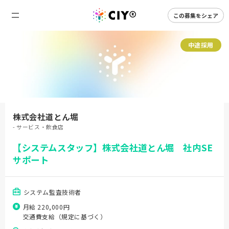
この募集をシェア
中途採用
株式会社道とん堀
- サービス・飲食店
【システムスタッフ】株式会社道とん堀 社内SE
サポート
システム監査技術者
月給 220,000円
交通費支給（規定に基づく）