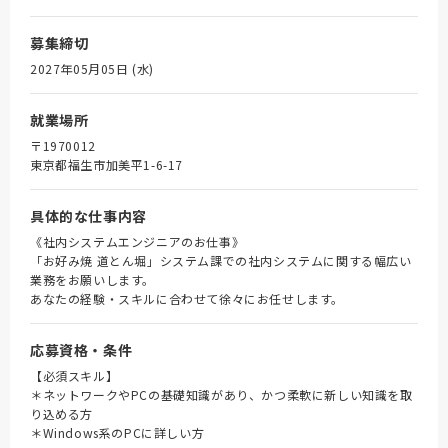
募集締切
2027年05月05日 (水)
就業場所
〒1970012
東京都福生市加美平1-6-17
具体的な仕事内容
《社内システムエンジニアのお仕事》
「お好み焼 道とん堀」システム課での社内システムに関する幅広い
業務をお願いします。
あなたの経験・スキルに合わせて徐々にお任せします。
応募資格・条件
【必須スキル】
＊ネットワークやPCの基礎知識があり、かつ柔軟に新しい知識を取
り込める方
＊Windows系のPCに詳しい方