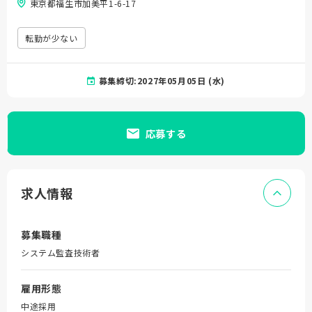
東京都福生市加美平1-6-17
転勤が少ない
募集締切:2027年05月05日 (水)
応募する
求人情報
募集職種
システム監査技術者
雇用形態
中途採用