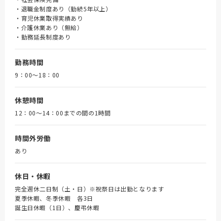
・退職金制度あり（勤続5年以上）
・育児休業取得実績あり
・介護休業あり（無給）
・勤務延長制度あり
勤務時間
9：00～18：00
休憩時間
12：00～14：00までの間の1時間
時間外労働
あり
休日・休暇
完全週休二日制（土・日）※祝祭日は出勤となります
夏季休暇、冬季休暇 各3日
誕生日休暇（1日）、慶弔休暇