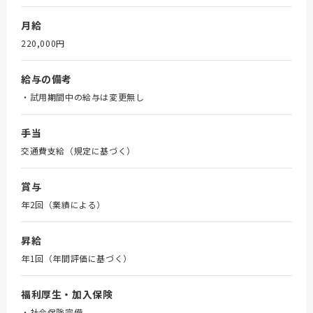
月給
220,000円
給与の備考
・試用期間中の給与は変更無し
手当
交通費支給（規定に基づく）
賞与
年2回（業績による）
昇給
年1回（年間評価に基づく）
福利厚生・加入保険
・社会保険完備