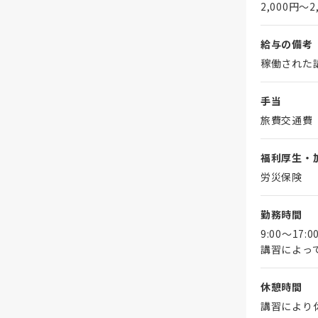
2,000円〜2
給与の備考
稼働された
手当
旅費交通費
福利厚生・
労災保険
勤務時間
9:00～17:0
講習によっ
休憩時間
講習により