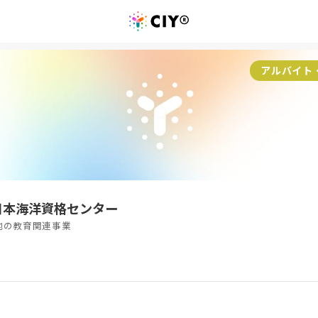
アルバイト
日本海洋資格センター
の他の教育関連事業
員