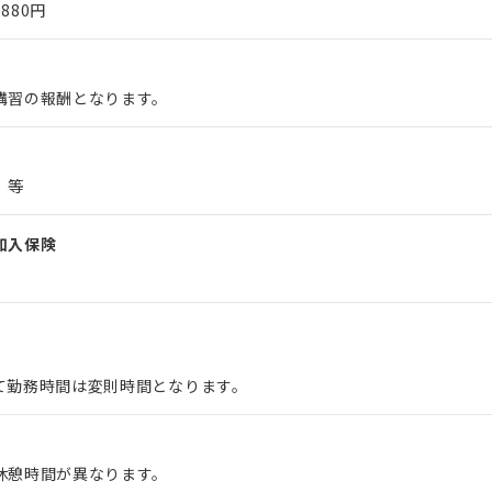
,880円
講習の報酬となります。
 等
加入保険
0
て勤務時間は変則時間となります。
休憩時間が異なります。