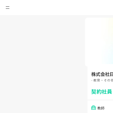
株式会社
- 教育・そ
契約社
教師