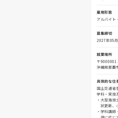
雇用形態
アルバイト
募集締切
2027年05月
就業場所
〒9000001
沖縄県那覇市
具体的な仕
国土交通省
学科・実技
・大型海技
状更新、小
・学科講師
得に応じて