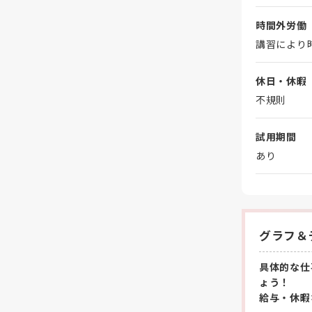
時間外労働
講習により
休日・休暇
不規則
試用期間
あり
グラフ＆
具体的な仕
ょう！
給与・休暇