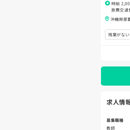
時給 2,0
旅費交通
沖縄県那覇
残業がない
求人情
募集職種
教師