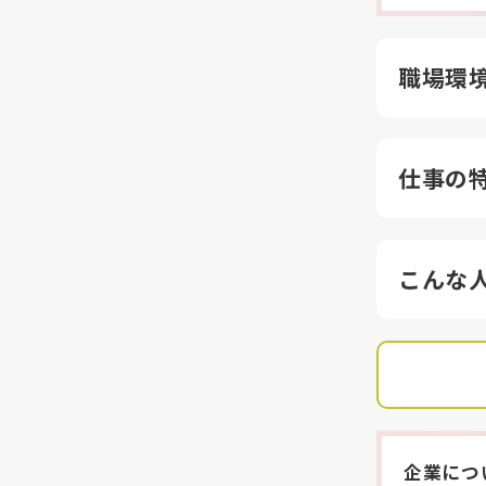
職場環
仕事の
こんな
企業につ