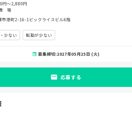
00円〜2,880円
費 等
市港町2-16-1ビックライスビル6階
・少ない
転勤が少ない
募集締切:2027年05月25日 (火)
応募する
報