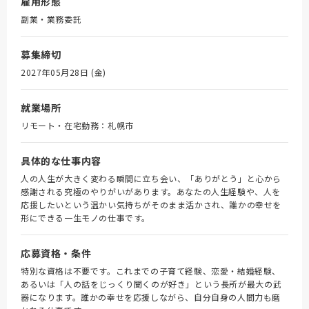
雇用形態
副業・業務委託
募集締切
2027年05月28日 (金)
就業場所
リモート・在宅勤務：札幌市
具体的な仕事内容
人の人生が大きく変わる瞬間に立ち会い、「ありがとう」と心から
感謝される究極のやりがいがあります。あなたの人生経験や、人を
応援したいという温かい気持ちがそのまま活かされ、誰かの幸せを
形にできる一生モノの仕事です。
応募資格・条件
特別な資格は不要です。これまでの子育て経験、恋愛・結婚経験、
あるいは「人の話をじっくり聞くのが好き」という長所が最大の武
器になります。誰かの幸せを応援しながら、自分自身の人間力も磨