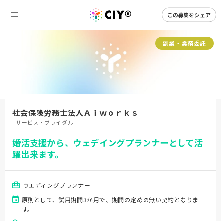
この募集をシェア
副業・業務委託
社会保険労務士法人Ａｉｗｏｒｋｓ
- サービス・ブライダル
婚活支援から、ウェデイングプランナーとして活
躍出来ます。
ウエディングプランナー
原則として、試用期間3か月で、期間の定めの無い契約となりま
す。