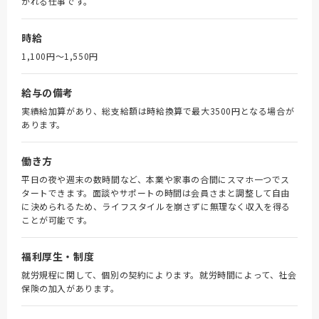
かれる仕事です。
時給
1,100円〜1,550円
給与の備考
実績給加算があり、総支給額は時給換算で最大3500円となる場合が
あります。
働き方
平日の夜や週末の数時間など、本業や家事の合間にスマホ一つでス
タートできます。面談やサポートの時間は会員さまと調整して自由
に決められるため、ライフスタイルを崩さずに無理なく収入を得る
ことが可能です。
福利厚生・制度
就労規程に関して、個別の契約によります。就労時間によって、社会
保険の加入があります。