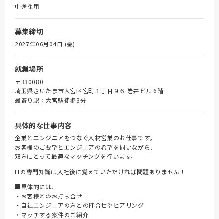
中途採用
募集締切
2027年06月04日 (金)
就業場所
〒330080
埼玉県さいたま市大宮区宮町１丁目９６ 岩井ビル 6階
最寄り駅：大宮駅徒歩3分
具体的な仕事内容
企業とエンジニアをつなぐ人材営業のお仕事です。
お客様のご要望とエンジニアの希望を伺いながら、
双方にとって最適なマッチングを行います。
ITの専門知識は入社後に覚えていただければ問題ありません！
■具体的には...
・お客様とのお打ち合せ
・自社エンジニアの方との打合せやヒアリング
・マッチする案件のご紹介