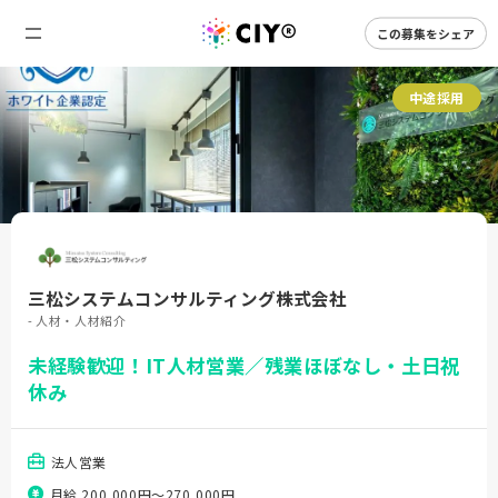
この募集をシェア
中途採用
三松システムコンサルティング株式会社
- 人材・人材紹介
未経験歓迎！IT人材営業／残業ほぼなし・土日祝
休み
法人営業
月給 200,000円〜270,000円