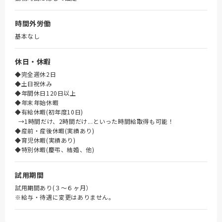
時間外労働
基本なし
休日・休暇
◆完全週休2日
◆土日祝休み
◆年間休日120日以上
◆年末年始休暇
◆有給休暇(初年度10日)
→1時間だけ、2時間だけ...といった時間給取得も可能！
◆産前・産後休暇(実績あり)
◆育児休暇(実績あり)
◆特別休暇(慶弔、結婚、他)
試用期間
試用期間あり(３～６ヶ月）
※給与・待遇に変更はありません。