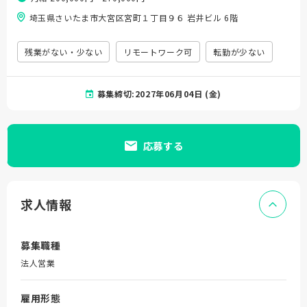
埼玉県さいたま市大宮区宮町１丁目９６ 岩井ビル 6階
残業がない・少ない
リモートワーク可
転勤が少ない
募集締切:2027年06月04日 (金)
応募する
求人情報
募集職種
法人営業
雇用形態