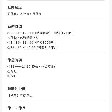
社内制度
研修有、入社後も研修有
勤務時間
①9：30～16：00（時間固定）（時給1700円）
※移動・休憩時間あり
➁9：30～12：00（時給1500円）
③13：30～16：00（時間1500円）
休憩時間
①12:00～13:30(移動・休憩時間)
➁なし
③なし
時間外労働
【残業】ほぼなし
休日・休暇