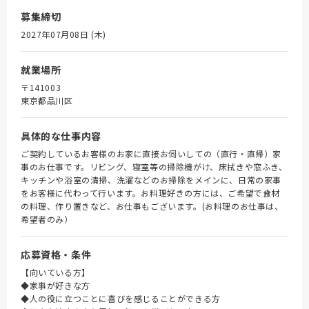
募集締切
2027年07月08日 (木)
就業場所
〒141003
東京都品川区
具体的な仕事内容
ご契約しているお客様のお家に直接お伺いしての（直行・直帰）家
事のお仕事です。リビング、寝室等の掃除機がけ、床拭きや窓ふき、
キッチンや浴室の清掃、洗濯などのお掃除をメインに、日常の家事
をお客様に代わって行います。お料理好きの方には、ご希望で食材
の料理、作り置きなど、お仕事もございます。(お料理のお仕事は、
希望者のみ）
応募資格・条件
【向いている方】
◆家事が好きな方
◆人の役に立つことに喜びを感じることができる方