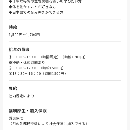
◆丁寧な接客や立ち居振る舞いを学びたい方
◆体を動かすことが好きな方
◆日本語での読み書きができる方
時給
1,500円〜1,700円
給与の備考
①9：30～16：00（時間固定）（時給1700円）
※移動・休憩時間あり
➁9：30～12：00（時給1500円）
③13：30～16：00（時間1500円）
昇給
社内規定により
福利厚生・加入保険
労災保険
（月の勤務時間数により社会保険に加入できる）