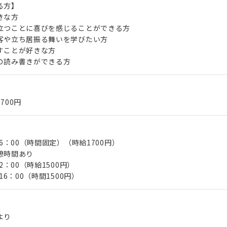
る方】
きな方
立つことに喜びを感じることができる方
客や立ち居振る舞いを学びたい方
すことが好きな方
の読み書きができる方
,700円
16：00（時間固定）（時給1700円）
憩時間あり
2：00（時給1500円）
16：00（時間1500円）
より