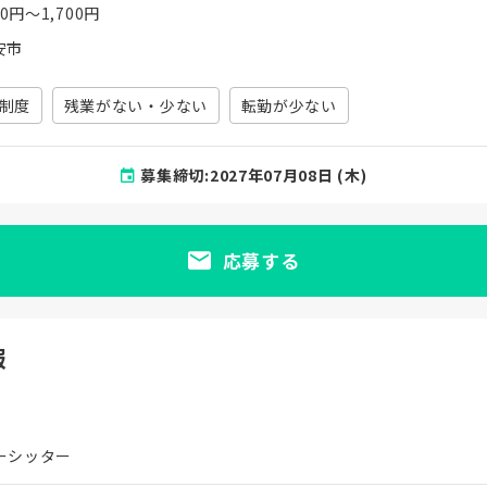
00円〜1,700円
安市
制度
残業がない・少ない
転勤が少ない
募集締切:2027年07月08日 (木)
応募する
報
ーシッター