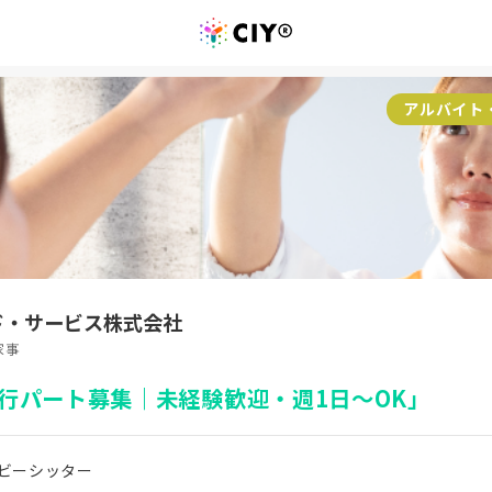
アルバイト
ド・サービス株式会社
家事
行パート募集｜未経験歓迎・週1日～OK」
ビーシッター