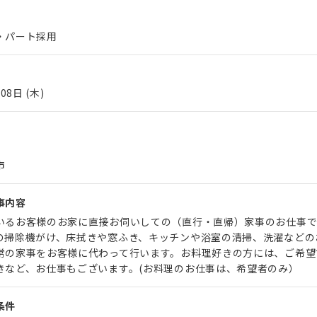
・パート採用
08日 (木)
市
事内容
いるお客様のお家に直接お伺いしての（直行・直帰）家事のお仕事で
の掃除機がけ、床拭きや窓ふき、キッチンや浴室の清掃、洗濯などの
常の家事をお客様に代わって行います。お料理好きの方には、ご希望
きなど、お仕事もございます。(お料理のお仕事は、希望者のみ）
条件