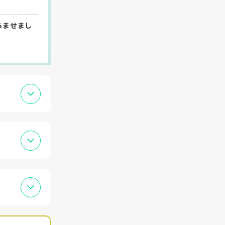
らませまし