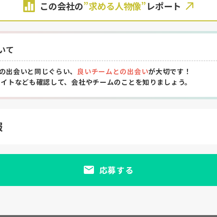
この会社の
”求める人物像”
レポート
いて
の出会いと同じぐらい、
良いチームとの出会い
が大切です！
サイトなども確認して、会社やチームのことを知りましょう。
報
応募する