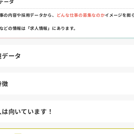
データ
事の内容や採用データから、
どんな仕事の募集なのか
イメージを膨
などの情報は「求人情報」にあります。
境データ
特徴
人は向いています！