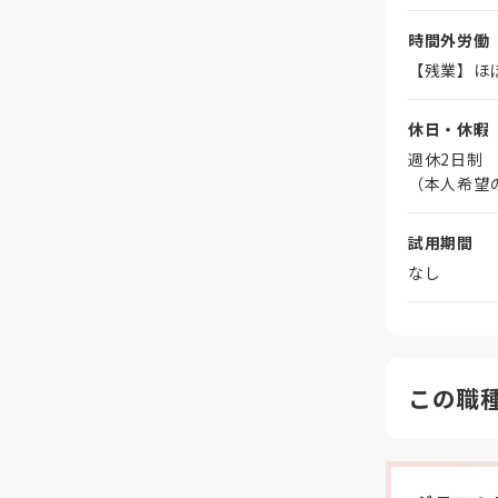
時間外労働
【残業】ほ
休日・休暇
週休2日制
（本人希望
試用期間
なし
この職