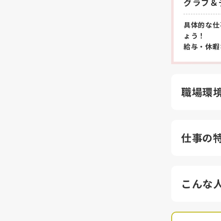
グラフ＆
具体的な仕
ょう！
給与・休暇
職場環
仕事の
こんな