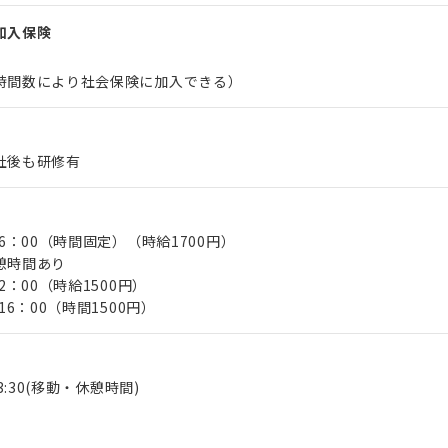
加入保険
時間数により社会保険に加入できる）
社後も研修有
16：00（時間固定）（時給1700円）
憩時間あり
2：00（時給1500円）
16：00（時間1500円）
13:30(移動・休憩時間)