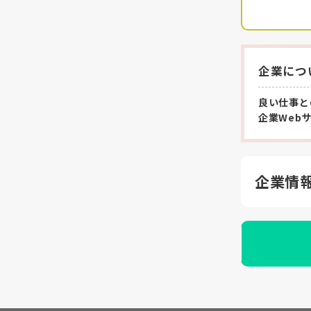
企業につ
良い仕事と
企業Web
企業情