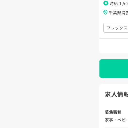
時給 1,5
千葉県浦
フレックス
求人情
募集職種
家事・ベビ