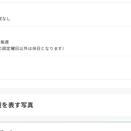
ぼなし
 毎週
の固定曜日以外は休日となります）
種を表す写真