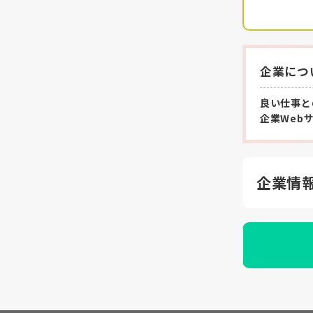
企業につ
良い仕事と
企業Web
企業情