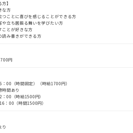
る方】
きな方
立つことに喜びを感じることができる方
客や立ち居振る舞いを学びたい方
すことが好きな方
の読み書きができる方
,700円
16：00（時間固定）（時給1700円）
憩時間あり
2：00（時給1500円）
16：00（時間1500円）
より