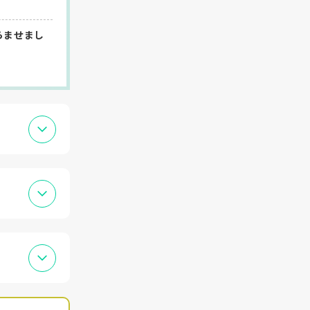
らませまし