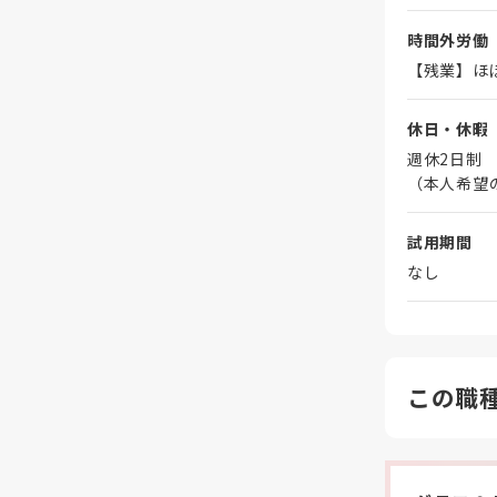
時間外労働
【残業】ほ
休日・休暇
週休2日制
（本人希望
試用期間
なし
この職