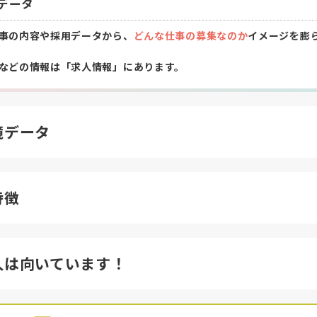
データ
事の内容や採用データから、
どんな仕事の募集なのか
イメージを膨
などの情報は「求人情報」にあります。
境データ
特徴
人は向いています！