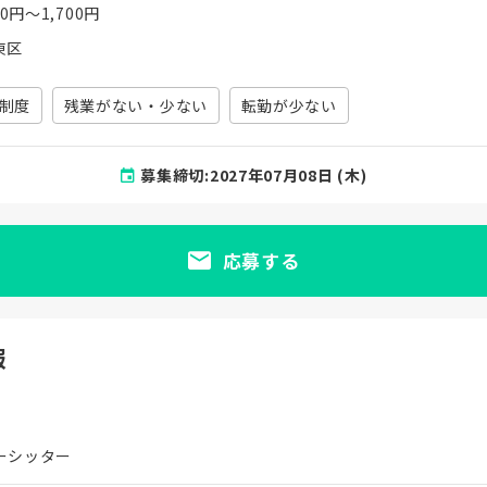
00円〜1,700円
東区
制度
残業がない・少ない
転勤が少ない
募集締切:2027年07月08日 (木)
応募する
報
ーシッター