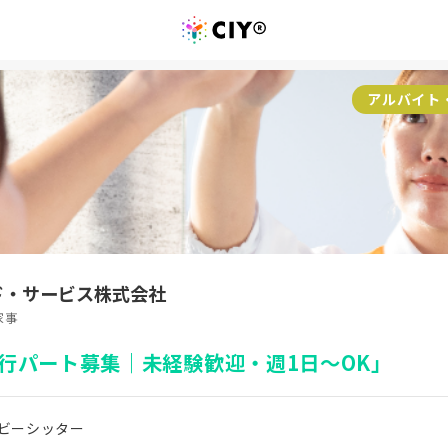
アルバイト
ド・サービス株式会社
家事
行パート募集｜未経験歓迎・週1日～OK」
ビーシッター