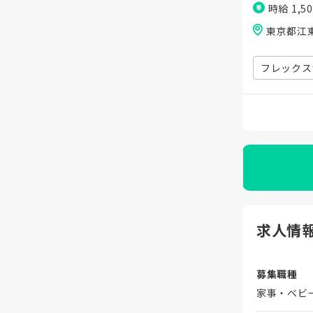
時給 1,5
東京都江
フレックス
求人情
募集職種
家事・ベビ