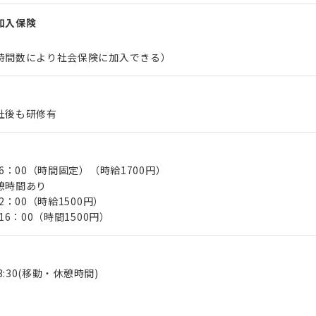
加入保険
時間数により社会保険に加入できる）
社後も研修有
16：00（時間固定）（時給1700円）
憩時間あり
2：00（時給1500円）
16：00（時間1500円）
13:30(移動・休憩時間)