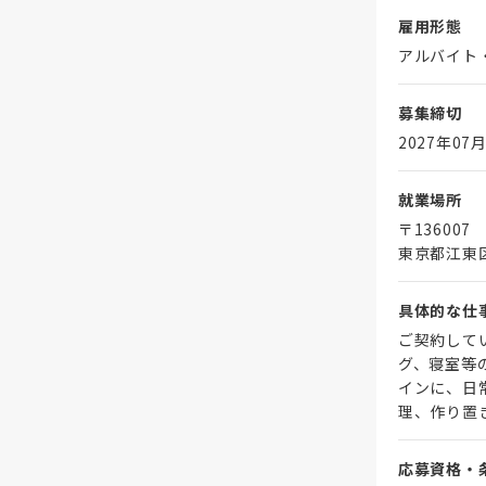
雇用形態
アルバイト
募集締切
2027年07月
就業場所
〒136007
東京都江東
具体的な仕
ご契約して
グ、寝室等
インに、日
理、作り置
応募資格・