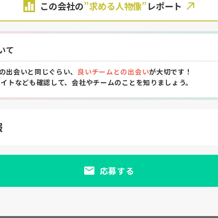
この会社の
”求める人物像”
レポート
いて
の出会いと同じぐらい、
良いチームとの出会い
が大切です！
サイトなども確認して、会社やチームのことを知りましょう。
報
応募する