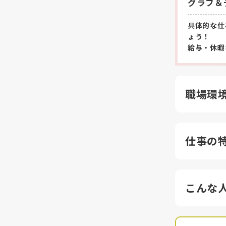
グラフ＆
具体的な仕
ょう！
給与・休暇
職場環
仕事の
こんな