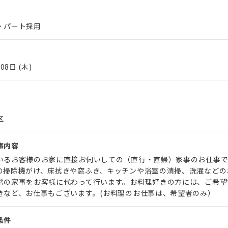
・パート採用
08日 (木)
区
事内容
いるお客様のお家に直接お伺いしての（直行・直帰）家事のお仕事で
の掃除機がけ、床拭きや窓ふき、キッチンや浴室の清掃、洗濯などの
常の家事をお客様に代わって行います。お料理好きの方には、ご希望
きなど、お仕事もございます。(お料理のお仕事は、希望者のみ）
条件