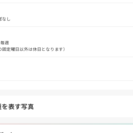
ぼなし
 毎週
の固定曜日以外は休日となります）
種を表す写真