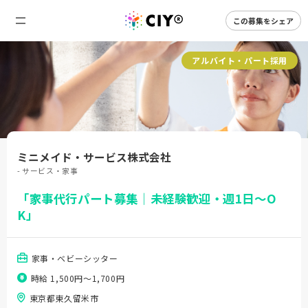
この募集をシェア
アルバイト・パート採用
ミニメイド・サービス株式会社
- サービス・家事
「家事代行パート募集｜未経験歓迎・週1日～O
K」
家事・ベビーシッター
時給 1,500円〜1,700円
東京都東久留米市