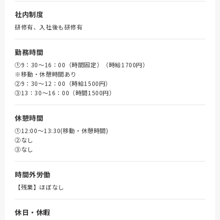
社内制度
研修有、入社後も研修有
勤務時間
①9：30～16：00（時間固定）（時給1700円）
※移動・休憩時間あり
➁9：30～12：00（時給1500円）
③13：30～16：00（時間1500円）
休憩時間
①12:00～13:30(移動・休憩時間)
➁なし
③なし
時間外労働
【残業】ほぼなし
休日・休暇