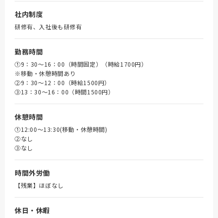
社内制度
研修有、入社後も研修有
勤務時間
①9：30～16：00（時間固定）（時給1700円）
※移動・休憩時間あり
➁9：30～12：00（時給1500円）
③13：30～16：00（時間1500円）
休憩時間
①12:00～13:30(移動・休憩時間)
➁なし
③なし
時間外労働
【残業】ほぼなし
休日・休暇