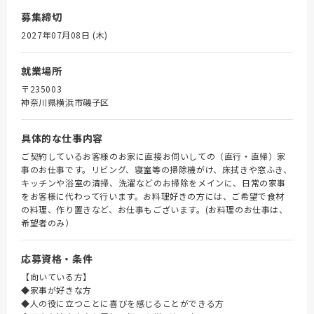
募集締切
2027年07月08日 (木)
就業場所
〒235003
神奈川県横浜市磯子区
具体的な仕事内容
ご契約しているお客様のお家に直接お伺いしての（直行・直帰）家
事のお仕事です。リビング、寝室等の掃除機がけ、床拭きや窓ふき、
キッチンや浴室の清掃、洗濯などのお掃除をメインに、日常の家事
をお客様に代わって行います。お料理好きの方には、ご希望で食材
の料理、作り置きなど、お仕事もございます。(お料理のお仕事は、
希望者のみ）
応募資格・条件
【向いている方】
◆家事が好きな方
◆人の役に立つことに喜びを感じることができる方