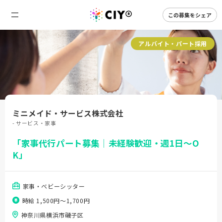
この募集をシェア
アルバイト・パート採用
ミニメイド・サービス株式会社
- サービス・家事
「家事代行パート募集｜未経験歓迎・週1日～O
K」
家事・ベビーシッター
時給 1,500円〜1,700円
神奈川県横浜市磯子区