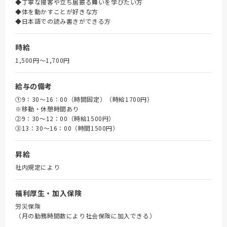
◆丁寧な接客や立ち居振る舞いを学びたい方
◆体を動かすことが好きな方
◆日本語での読み書きができる方
時給
1,500円〜1,700円
給与の備考
①9：30～16：00（時間固定）（時給1700円）
※移動・休憩時間あり
➁9：30～12：00（時給1500円）
③13：30～16：00（時間1500円）
昇給
社内規定により
福利厚生・加入保険
労災保険
（月の勤務時間数により社会保険に加入できる）