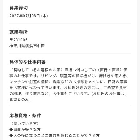
募集締切
2027年07月08日 (木)
就業場所
〒231006
神奈川県横浜市中区
具体的な仕事内容
ご契約しているお客様のお家に直接お伺いしての（直行・直帰）家
事のお仕事です。リビング、寝室等の掃除機がけ、床拭きや窓ふき、
キッチンや浴室の清掃、洗濯などのお掃除をメインに、日常の家事
をお客様に代わって行います。お料理好きの方には、ご希望で食材
の料理、作り置きなど、お仕事もございます。(お料理のお仕事は、
希望者のみ）
応募資格・条件
【向いている方】
◆家事が好きな方
◆人の役に立つことに喜びを感じることができる方