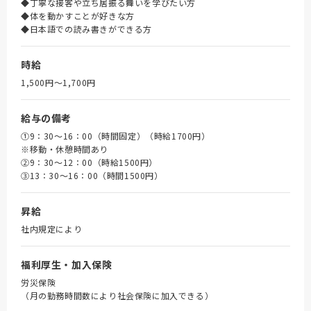
◆丁寧な接客や立ち居振る舞いを学びたい方
◆体を動かすことが好きな方
◆日本語での読み書きができる方
時給
1,500円〜1,700円
給与の備考
①9：30～16：00（時間固定）（時給1700円）
※移動・休憩時間あり
➁9：30～12：00（時給1500円）
③13：30～16：00（時間1500円）
昇給
社内規定により
福利厚生・加入保険
労災保険
（月の勤務時間数により社会保険に加入できる）