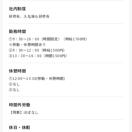
社内制度
研修有、入社後も研修有
勤務時間
①9：30～16：00（時間固定）（時給1700円）
※移動・休憩時間あり
➁9：30～12：00（時給1500円）
③13：30～16：00（時間1500円）
休憩時間
①12:00～13:30(移動・休憩時間)
➁なし
③なし
時間外労働
【残業】ほぼなし
休日・休暇