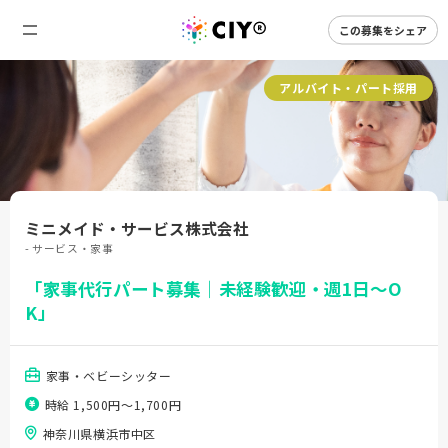
この募集をシェア
アルバイト・パート採用
ミニメイド・サービス株式会社
- サービス・家事
「家事代行パート募集｜未経験歓迎・週1日～O
K」
家事・ベビーシッター
時給 1,500円〜1,700円
神奈川県横浜市中区