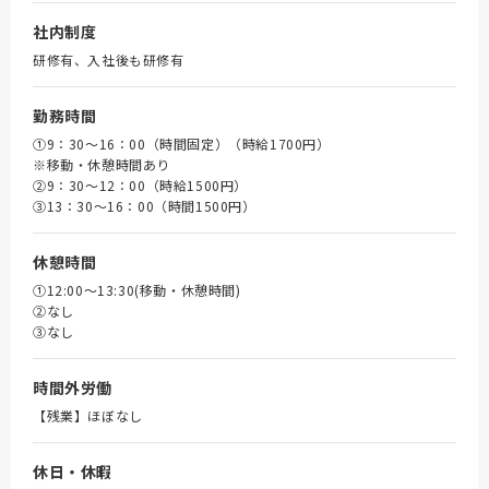
社内制度
研修有、入社後も研修有
勤務時間
①9：30～16：00（時間固定）（時給1700円）
※移動・休憩時間あり
➁9：30～12：00（時給1500円）
③13：30～16：00（時間1500円）
休憩時間
①12:00～13:30(移動・休憩時間)
➁なし
③なし
時間外労働
【残業】ほぼなし
休日・休暇