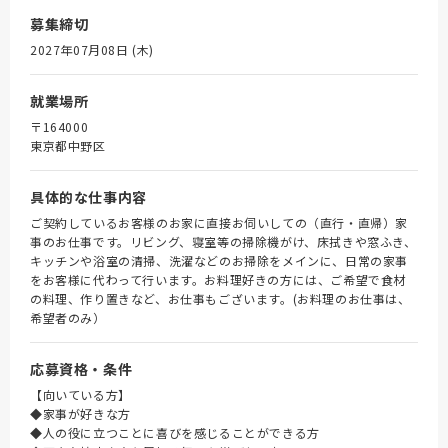
募集締切
2027年07月08日 (木)
就業場所
〒164000
東京都中野区
具体的な仕事内容
ご契約しているお客様のお家に直接お伺いしての（直行・直帰）家
事のお仕事です。リビング、寝室等の掃除機がけ、床拭きや窓ふき、
キッチンや浴室の清掃、洗濯などのお掃除をメインに、日常の家事
をお客様に代わって行います。お料理好きの方には、ご希望で食材
の料理、作り置きなど、お仕事もございます。(お料理のお仕事は、
希望者のみ）
応募資格・条件
【向いている方】
◆家事が好きな方
◆人の役に立つことに喜びを感じることができる方