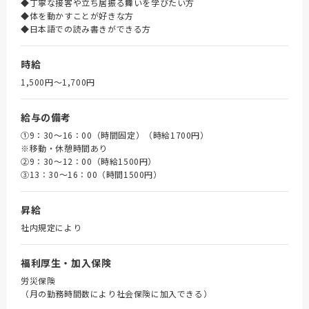
◆丁寧な接客や立ち居振る舞いを学びたい方
◆体を動かすことが好きな方
◆日本語での読み書きができる方
時給
1,500円〜1,700円
給与の備考
①9：30～16：00（時間固定）（時給1700円）
※移動・休憩時間あり
➁9：30～12：00（時給1500円）
③13：30～16：00（時間1500円）
昇給
社内規定により
福利厚生・加入保険
労災保険
（月の勤務時間数により社会保険に加入できる）