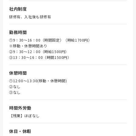
社内制度
研修有、入社後も研修有
勤務時間
①9：30～16：00（時間固定）（時給1700円）
※移動・休憩時間あり
➁9：30～12：00（時給1500円）
③13：30～16：00（時間1500円）
休憩時間
①12:00～13:30(移動・休憩時間)
➁なし
③なし
時間外労働
【残業】ほぼなし
休日・休暇