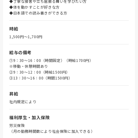
◆丁寧な接客や立ち居振る舞いを学びたい方
◆体を動かすことが好きな方
◆日本語での読み書きができる方
時給
1,500円〜1,700円
給与の備考
①9：30～16：00（時間固定）（時給1700円）
※移動・休憩時間あり
➁9：30～12：00（時給1500円）
③13：30～16：00（時間1500円）
昇給
社内規定により
福利厚生・加入保険
労災保険
（月の勤務時間数により社会保険に加入できる）