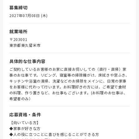
募集締切
2027年07月08日 (木)
就業場所
〒203001
東京都東久留米市
具体的な仕事内容
ご契約しているお客様のお家に直接お伺いしての（直行・直帰）家
事のお仕事です。リビング、寝室等の掃除機がけ、床拭きや窓ふき、
キッチンや浴室の清掃、洗濯などのお掃除をメインに、日常の家事
をお客様に代わって行います。お料理好きの方には、ご希望で食材
の料理、作り置きなど、お仕事もございます。(お料理のお仕事は、
希望者のみ）
応募資格・条件
【向いている方】
◆家事が好きな方
◆人の役に立つことに喜びを感じることができる方