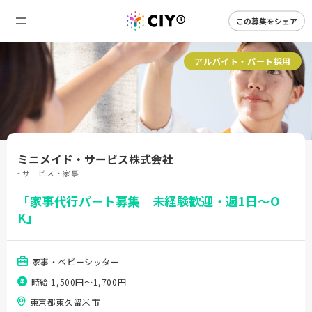
この募集をシェア
アルバイト・パート採用
ミニメイド・サービス株式会社
- サービス・家事
「家事代行パート募集｜未経験歓迎・週1日～O
K」
家事・ベビーシッター
時給 1,500円〜1,700円
東京都東久留米市