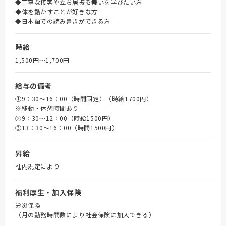
◆丁寧な接客や立ち居振る舞いを学びたい方
◆体を動かすことが好きな方
◆日本語での読み書きができる方
時給
1,500円〜1,700円
給与の備考
①9：30～16：00（時間固定）（時給1700円）
※移動・休憩時間あり
➁9：30～12：00（時給1500円）
③13：30～16：00（時間1500円）
昇給
社内規定により
福利厚生・加入保険
労災保険
（月の勤務時間数により社会保険に加入できる）