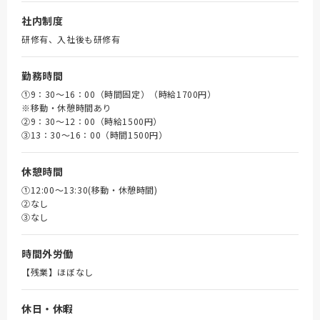
社内制度
研修有、入社後も研修有
勤務時間
①9：30～16：00（時間固定）（時給1700円）
※移動・休憩時間あり
➁9：30～12：00（時給1500円）
③13：30～16：00（時間1500円）
休憩時間
①12:00～13:30(移動・休憩時間)
➁なし
③なし
時間外労働
【残業】ほぼなし
休日・休暇