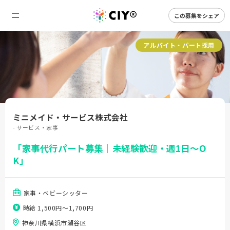
この募集をシェア
アルバイト・パート採用
ミニメイド・サービス株式会社
- サービス・家事
「家事代行パート募集｜未経験歓迎・週1日～O
K」
家事・ベビーシッター
時給 1,500円〜1,700円
神奈川県横浜市瀬谷区