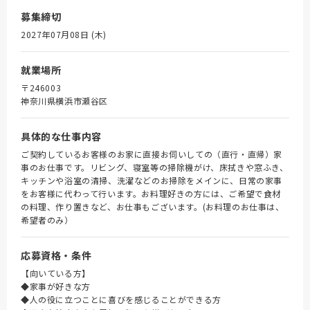
募集締切
2027年07月08日 (木)
就業場所
〒246003
神奈川県横浜市瀬谷区
具体的な仕事内容
ご契約しているお客様のお家に直接お伺いしての（直行・直帰）家
事のお仕事です。リビング、寝室等の掃除機がけ、床拭きや窓ふき、
キッチンや浴室の清掃、洗濯などのお掃除をメインに、日常の家事
をお客様に代わって行います。お料理好きの方には、ご希望で食材
の料理、作り置きなど、お仕事もございます。(お料理のお仕事は、
希望者のみ）
応募資格・条件
【向いている方】
◆家事が好きな方
◆人の役に立つことに喜びを感じることができる方