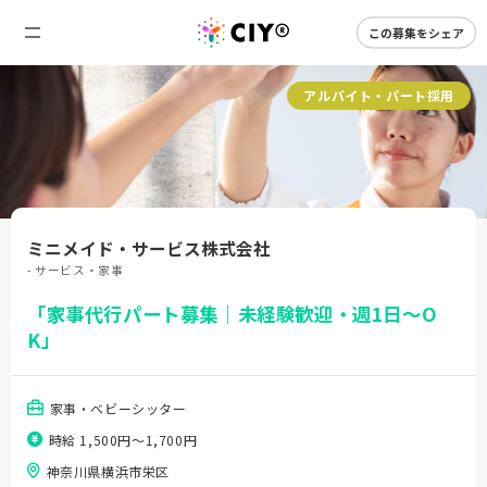
この募集をシェア
アルバイト・パート採用
ミニメイド・サービス株式会社
- サービス・家事
「家事代行パート募集｜未経験歓迎・週1日～O
K」
家事・ベビーシッター
時給 1,500円〜1,700円
神奈川県横浜市栄区