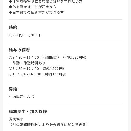
◆丁寧な接客や立ち居振る舞いを学びたい方
◆体を動かすことが好きな方
◆日本語での読み書きができる方
時給
1,500円〜1,700円
給与の備考
①9：30～16：00（時間固定）（時給1700円）
※移動・休憩時間あり
➁9：30～12：00（時給1500円）
③13：30～16：00（時間1500円）
昇給
社内規定により
福利厚生・加入保険
労災保険
（月の勤務時間数により社会保険に加入できる）