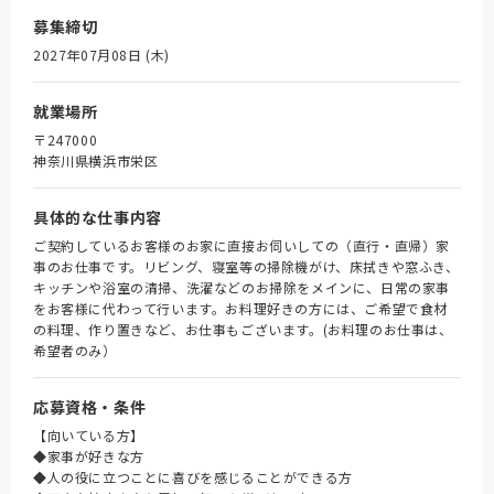
募集締切
2027年07月08日 (木)
就業場所
〒247000
神奈川県横浜市栄区
具体的な仕事内容
ご契約しているお客様のお家に直接お伺いしての（直行・直帰）家
事のお仕事です。リビング、寝室等の掃除機がけ、床拭きや窓ふき、
キッチンや浴室の清掃、洗濯などのお掃除をメインに、日常の家事
をお客様に代わって行います。お料理好きの方には、ご希望で食材
の料理、作り置きなど、お仕事もございます。(お料理のお仕事は、
希望者のみ）
応募資格・条件
【向いている方】
◆家事が好きな方
◆人の役に立つことに喜びを感じることができる方