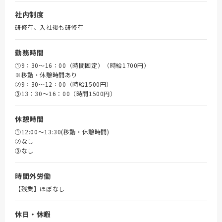
社内制度
研修有、入社後も研修有
勤務時間
①9：30～16：00（時間固定）（時給1700円）
※移動・休憩時間あり
➁9：30～12：00（時給1500円）
③13：30～16：00（時間1500円）
休憩時間
①12:00～13:30(移動・休憩時間)
➁なし
③なし
時間外労働
【残業】ほぼなし
休日・休暇