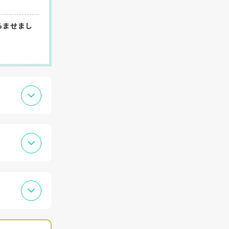
らませまし