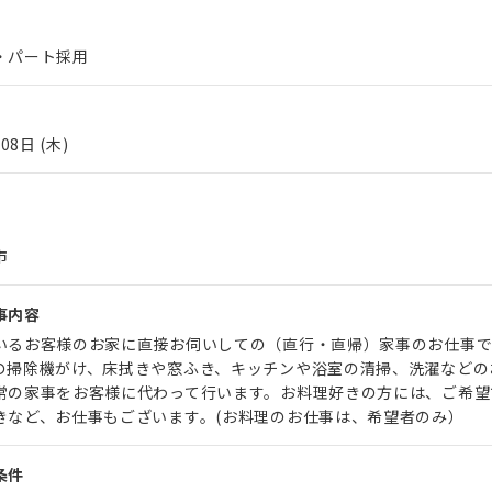
・パート採用
08日 (木)
市
事内容
いるお客様のお家に直接お伺いしての（直行・直帰）家事のお仕事で
の掃除機がけ、床拭きや窓ふき、キッチンや浴室の清掃、洗濯などの
常の家事をお客様に代わって行います。お料理好きの方には、ご希望
きなど、お仕事もございます。(お料理のお仕事は、希望者のみ）
条件