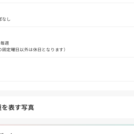
ぼなし
 毎週
の固定曜日以外は休日となります）
種を表す写真