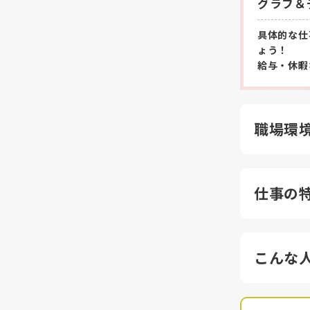
グラフ＆
具体的な仕
ょう！
給与・休暇
職場環
仕事の
こんな