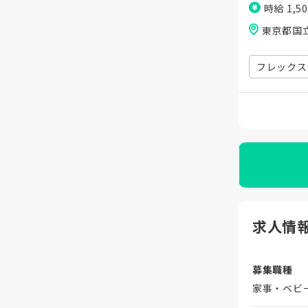
時給 1,5
東京都国
フレックス
求人情
募集職種
家事・ベビ