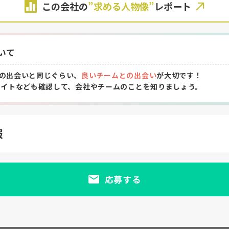
この会社の
”求める人物像”
レポート
いて
の出会いと同じぐらい、
良いチームとの出会い
が大切です！
サイトなども確認して、会社やチームのことを知りましょう。
報
応募する