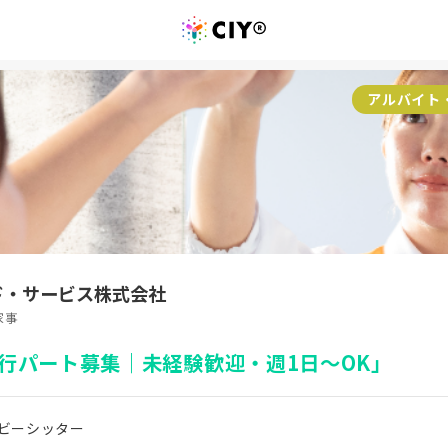
アルバイト
ド・サービス株式会社
家事
行パート募集｜未経験歓迎・週1日～OK」
ビーシッター