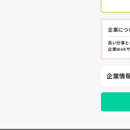
企業につ
良い仕事と
企業Web
企業情