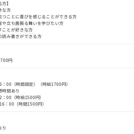
る方】
きな方
立つことに喜びを感じることができる方
客や立ち居振る舞いを学びたい方
すことが好きな方
の読み書きができる方
,700円
16：00（時間固定）（時給1700円）
憩時間あり
2：00（時給1500円）
16：00（時間1500円）
より