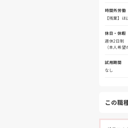
時間外労働
【残業】ほ
休日・休暇
週休2日制
（本人希望
試用期間
なし
この職