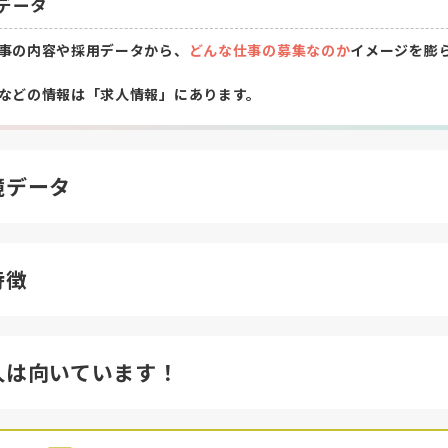
データ
事の内容や採用データから、
どんな仕事の募集なのか
イメージを膨
などの情報は「求人情報」にあります。
境データ
特徴
人は向いています！