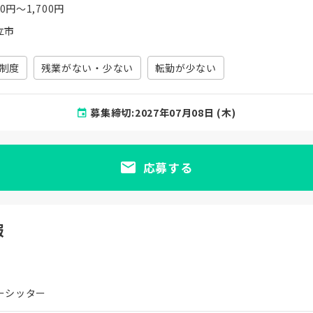
00円〜1,700円
立市
制度
残業がない・少ない
転勤が少ない
募集締切:2027年07月08日 (木)
応募する
報
ーシッター