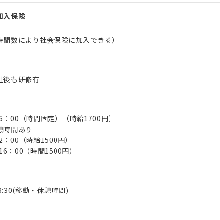
加入保険
時間数により社会保険に加入できる）
社後も研修有
16：00（時間固定）（時給1700円）
憩時間あり
2：00（時給1500円）
16：00（時間1500円）
13:30(移動・休憩時間)