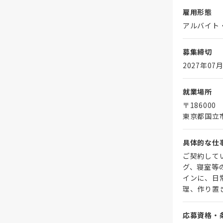
雇用形態
アルバイト
募集締切
2027年07月
就業場所
〒186000
東京都国立
具体的な仕
ご契約して
グ、寝室等
インに、日
理、作り置
応募資格・