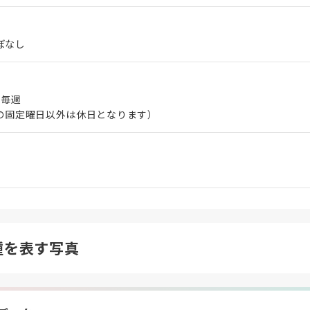
ぼなし
 毎週
の固定曜日以外は休日となります）
種を表す写真