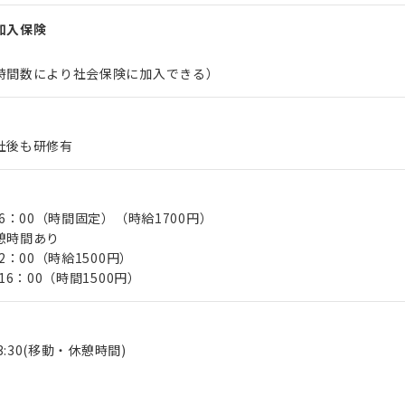
加入保険
時間数により社会保険に加入できる）
社後も研修有
16：00（時間固定）（時給1700円）
憩時間あり
2：00（時給1500円）
16：00（時間1500円）
13:30(移動・休憩時間)