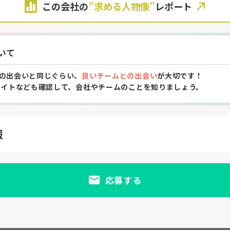
この会社の
”求める人物像”
レポート
いて
の出会いと同じぐらい、
良いチームとの出会い
が大切です！
サイトなども確認して、会社やチームのことを知りましょう。
報
応募する