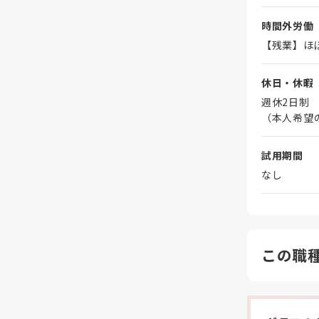
時間外労働
【残業】ほ
休日・休暇
週休2日制
（本人希望
試用期間
なし
この職