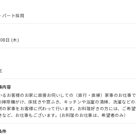
・パート採用
08日 (木)
区
事内容
いるお客様のお家に直接お伺いしての（直行・直帰）家事のお仕事で
の掃除機がけ、床拭きや窓ふき、キッチンや浴室の清掃、洗濯などの
常の家事をお客様に代わって行います。お料理好きの方には、ご希望
きなど、お仕事もございます。(お料理のお仕事は、希望者のみ）
条件