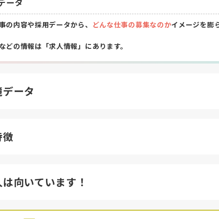
データ
事の内容や採用データから、
どんな仕事の募集なのか
イメージを膨
などの情報は「求人情報」にあります。
境データ
特徴
人は向いています！