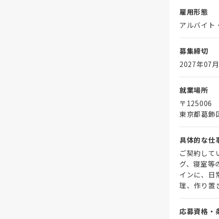
雇用形態
アルバイト
募集締切
2027年07月
就業場所
〒125006
東京都葛飾
具体的な仕
ご契約して
グ、寝室等
インに、日
理、作り置
応募資格・