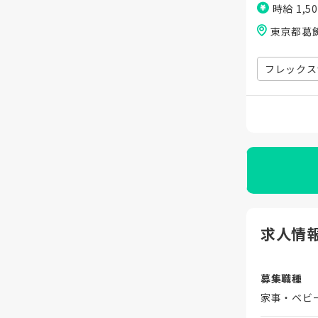
時給 1,5
東京都葛
フレックス
求人情
募集職種
家事・ベビ