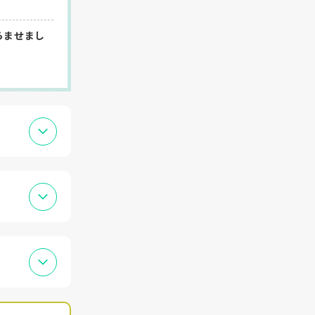
らませまし