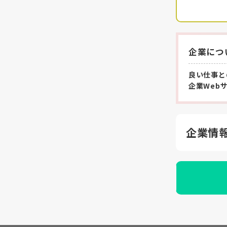
企業につ
良い仕事と
企業Web
企業情