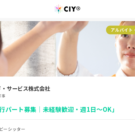
アルバイト
ド・サービス株式会社
家事
行パート募集｜未経験歓迎・週1日～OK」
ビーシッター