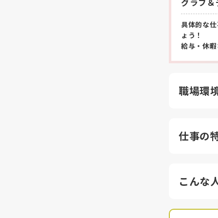
グラフ＆
具体的な仕
ょう！
給与・休暇
職場環
仕事の
こんな