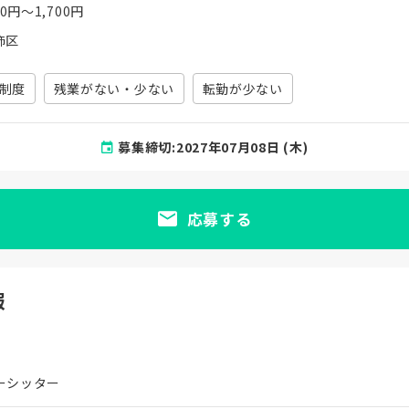
00円〜1,700円
飾区
制度
残業がない・少ない
転勤が少ない
募集締切:2027年07月08日 (木)
応募する
報
ーシッター