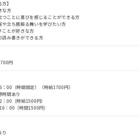
る方】
きな方
立つことに喜びを感じることができる方
客や立ち居振る舞いを学びたい方
すことが好きな方
の読み書きができる方
,700円
16：00（時間固定）（時給1700円）
憩時間あり
2：00（時給1500円）
16：00（時間1500円）
より