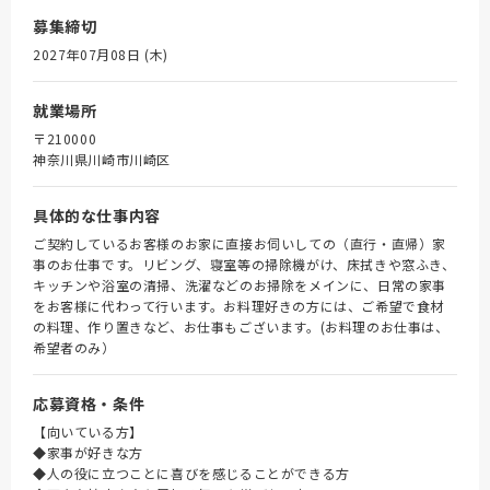
募集締切
2027年07月08日 (木)
就業場所
〒210000
神奈川県川崎市川崎区
具体的な仕事内容
ご契約しているお客様のお家に直接お伺いしての（直行・直帰）家
事のお仕事です。リビング、寝室等の掃除機がけ、床拭きや窓ふき、
キッチンや浴室の清掃、洗濯などのお掃除をメインに、日常の家事
をお客様に代わって行います。お料理好きの方には、ご希望で食材
の料理、作り置きなど、お仕事もございます。(お料理のお仕事は、
希望者のみ）
応募資格・条件
【向いている方】
◆家事が好きな方
◆人の役に立つことに喜びを感じることができる方