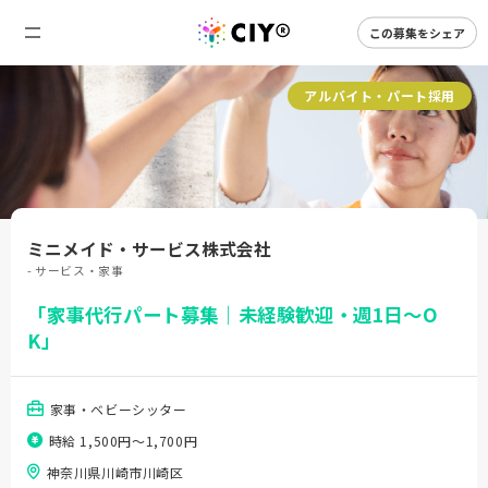
この募集をシェア
アルバイト・パート採用
ミニメイド・サービス株式会社
- サービス・家事
「家事代行パート募集｜未経験歓迎・週1日～O
K」
家事・ベビーシッター
時給 1,500円〜1,700円
神奈川県川崎市川崎区