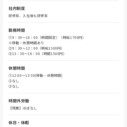
社内制度
研修有、入社後も研修有
勤務時間
①9：30～16：00（時間固定）（時給1700円）
※移動・休憩時間あり
➁9：30～12：00（時給1500円）
③13：30～16：00（時間1500円）
休憩時間
①12:00～13:30(移動・休憩時間)
➁なし
③なし
時間外労働
【残業】ほぼなし
休日・休暇