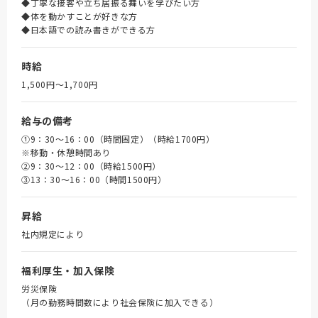
◆丁寧な接客や立ち居振る舞いを学びたい方
◆体を動かすことが好きな方
◆日本語での読み書きができる方
時給
1,500円〜1,700円
給与の備考
①9：30～16：00（時間固定）（時給1700円）
※移動・休憩時間あり
➁9：30～12：00（時給1500円）
③13：30～16：00（時間1500円）
昇給
社内規定により
福利厚生・加入保険
労災保険
（月の勤務時間数により社会保険に加入できる）