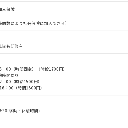
加入保険
時間数により社会保険に加入できる）
社後も研修有
16：00（時間固定）（時給1700円）
憩時間あり
2：00（時給1500円）
16：00（時間1500円）
13:30(移動・休憩時間)