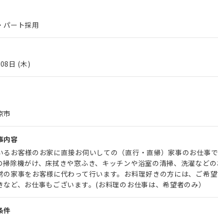
・パート採用
08日 (木)
京市
事内容
いるお客様のお家に直接お伺いしての（直行・直帰）家事のお仕事で
の掃除機がけ、床拭きや窓ふき、キッチンや浴室の清掃、洗濯などの
常の家事をお客様に代わって行います。お料理好きの方には、ご希望
きなど、お仕事もございます。(お料理のお仕事は、希望者のみ）
条件