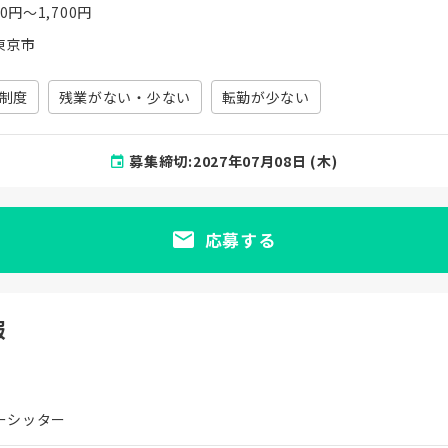
00円〜1,700円
東京市
制度
残業がない・少ない
転勤が少ない
募集締切:2027年07月08日 (木)
応募する
報
ーシッター