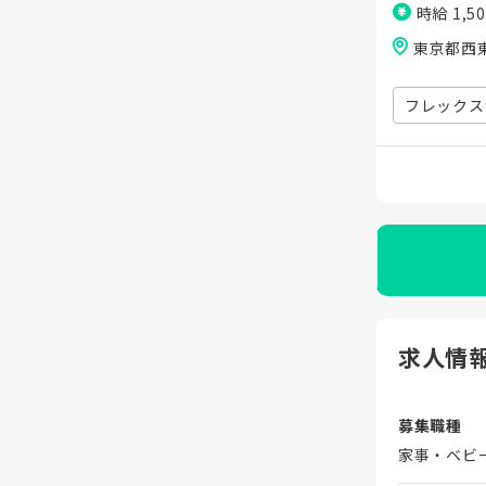
時給 1,5
東京都西
フレックス
求人情
募集職種
家事・ベビ