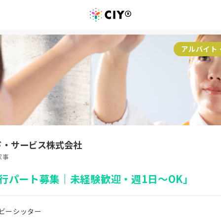
アルバイト
ド・サービス株式会社
家事
行パート募集｜未経験歓迎・週1日～OK」
ビーシッター