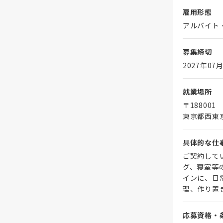
雇用形態
アルバイト
募集締切
2027年07月
就業場所
〒188001
東京都西東
具体的な仕
ご契約して
グ、寝室等
インに、日
理、作り置
応募資格・