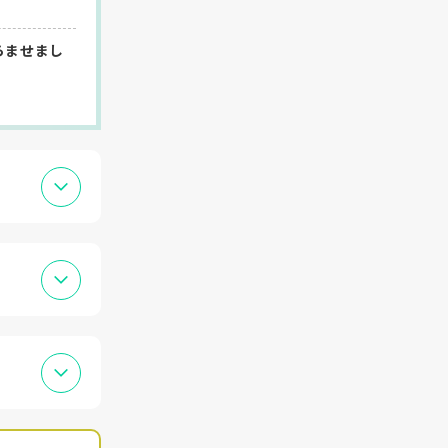
らませまし