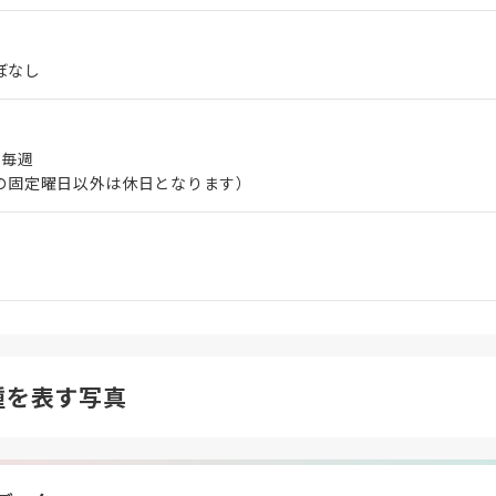
ぼなし
 毎週
の固定曜日以外は休日となります）
種を表す写真