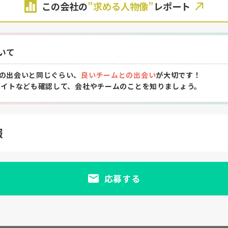
この会社の
”求める人物像”
レポート
いて
の出会いと同じぐらい、
良いチームとの出会い
が大切です！
サイトなども確認して、会社やチームのことを知りましょう。
報
応募する