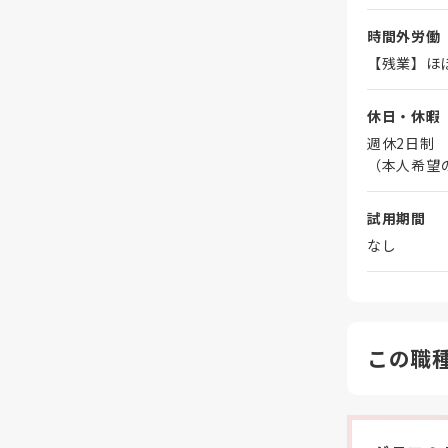
時間外労働
【残業】ほ
休日・休暇
週休2日制
（本人希望
試用期間
なし
この職