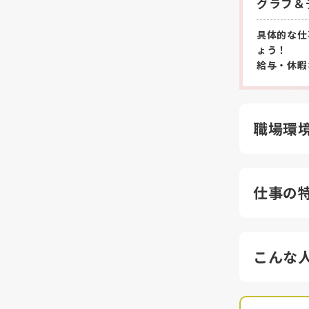
グラフ＆
具体的な仕
ょう！
給与・休暇
職場環
仕事の
こんな