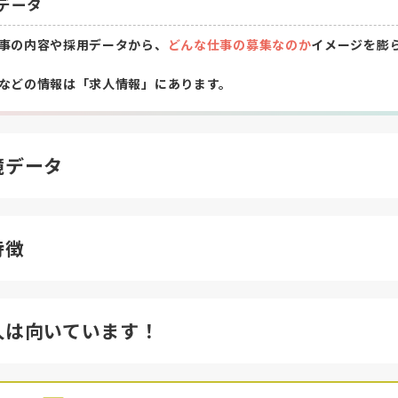
データ
事の内容や採用データから、
どんな仕事の募集なのか
イメージを膨
などの情報は「求人情報」にあります。
境データ
特徴
人は向いています！