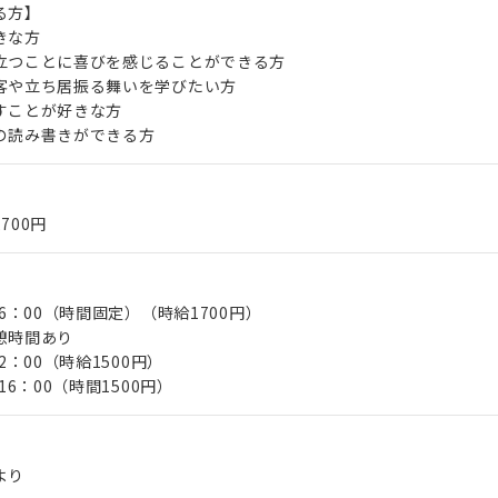
る方】
きな方
立つことに喜びを感じることができる方
客や立ち居振る舞いを学びたい方
すことが好きな方
の読み書きができる方
,700円
16：00（時間固定）（時給1700円）
憩時間あり
2：00（時給1500円）
16：00（時間1500円）
より