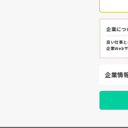
企業につ
良い仕事と
企業Web
企業情