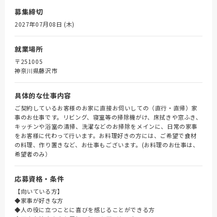
募集締切
2027年07月08日 (木)
就業場所
〒251005
神奈川県藤沢市
具体的な仕事内容
ご契約しているお客様のお家に直接お伺いしての（直行・直帰）家
事のお仕事です。リビング、寝室等の掃除機がけ、床拭きや窓ふき、
キッチンや浴室の清掃、洗濯などのお掃除をメインに、日常の家事
をお客様に代わって行います。お料理好きの方には、ご希望で食材
の料理、作り置きなど、お仕事もございます。(お料理のお仕事は、
希望者のみ）
応募資格・条件
【向いている方】
◆家事が好きな方
◆人の役に立つことに喜びを感じることができる方