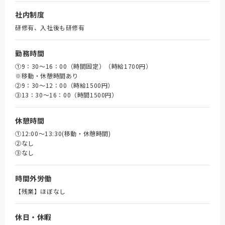
社内制度
研修有、入社後も研修有
勤務時間
①9：30～16：00（時間固定）（時給1700円）
※移動・休憩時間あり
➁9：30～12：00（時給1500円）
③13：30～16：00（時間1500円）
休憩時間
①12:00～13:30(移動・休憩時間)
➁なし
③なし
時間外労働
【残業】ほぼなし
休日・休暇