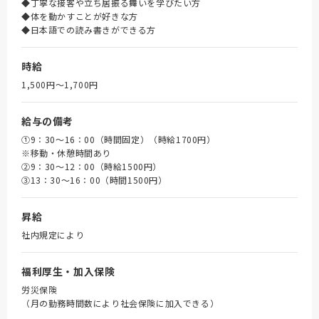
◆丁寧な接客や立ち居振る舞いを学びたい方
◆体を動かすことが好きな方
◆日本語での読み書きができる方
時給
1,500円〜1,700円
給与の備考
①9：30～16：00（時間固定）（時給1700円）
※移動・休憩時間あり
➁9：30～12：00（時給1500円）
③13：30～16：00（時間1500円）
昇給
社内規定により
福利厚生・加入保険
労災保険
（月の勤務時間数により社会保険に加入できる）