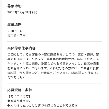
募集締切
2027年07月08日 (木)
就業場所
〒187004
東京都小平市
具体的な仕事内容
ご契約しているお客様のお家に直接お伺いしての（直行・直帰）家
事のお仕事です。リビング、寝室等の掃除機がけ、床拭きや窓ふき、
キッチンや浴室の清掃、洗濯などのお掃除をメインに、日常の家事
をお客様に代わって行います。お料理好きの方には、ご希望で食材
の料理、作り置きなど、お仕事もございます。(お料理のお仕事は、
希望者のみ）
応募資格・条件
【向いている方】
◆家事が好きな方
◆人の役に立つことに喜びを感じることができる方