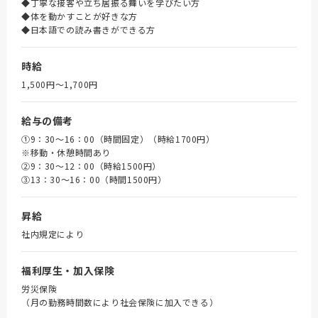
◆丁寧な接客や立ち居振る舞いを学びたい方
◆体を動かすことが好きな方
◆日本語での読み書きができる方
時給
1,500円〜1,700円
給与の備考
①9：30～16：00（時間固定）（時給1700円）
※移動・休憩時間あり
➁9：30～12：00（時給1500円）
③13：30～16：00（時間1500円）
昇給
社内規定により
福利厚生・加入保険
労災保険
（月の勤務時間数により社会保険に加入できる）