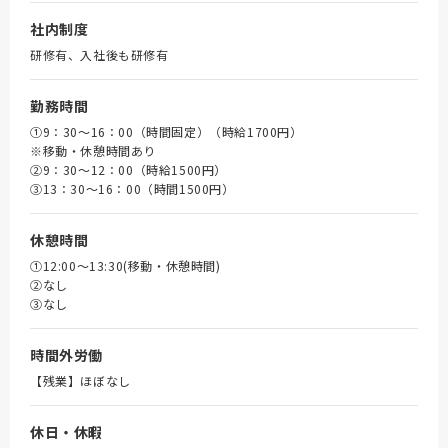
社内制度
研修有、入社後も研修有
勤務時間
①9：30～16：00（時間固定）（時給1700円）
※移動・休憩時間あり
➁9：30～12：00（時給1500円）
③13：30～16：00（時間1500円）
休憩時間
①12:00～13:30(移動・休憩時間)
➁なし
③なし
時間外労働
【残業】ほぼなし
休日・休暇