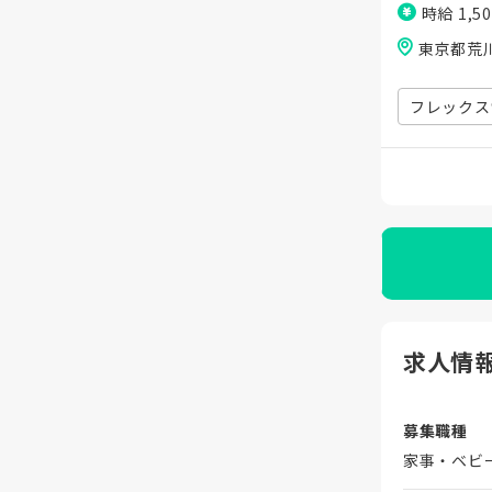
時給 1,5
東京都荒
フレックス
求人情
募集職種
家事・ベビ