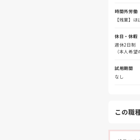
時間外労働
【残業】ほ
休日・休暇
週休2日制
（本人希望
試用期間
なし
この職