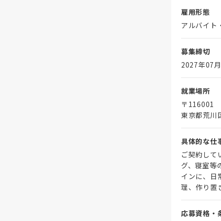
雇用形態
アルバイト
募集締切
2027年07月
就業場所
〒116001
東京都荒川
具体的な仕
ご契約して
グ、寝室等
インに、日
理、作り置
応募資格・