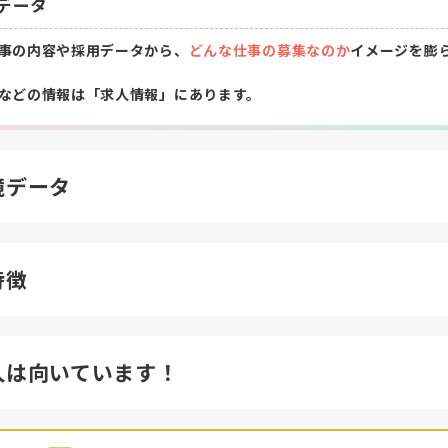
データ
事の内容や採用データから、
どんな仕事の募集なのか
イメージを膨
などの情報は「求人情報」にあります。
境データ
特徴
人は向いています！