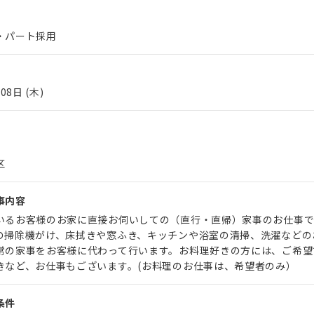
・パート採用
08日 (木)
区
事内容
いるお客様のお家に直接お伺いしての（直行・直帰）家事のお仕事で
の掃除機がけ、床拭きや窓ふき、キッチンや浴室の清掃、洗濯などの
常の家事をお客様に代わって行います。お料理好きの方には、ご希望
きなど、お仕事もございます。(お料理のお仕事は、希望者のみ）
条件