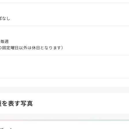
ぼなし
 毎週
の固定曜日以外は休日となります）
種を表す写真