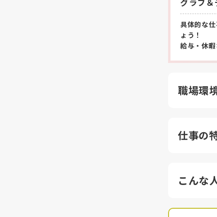
グラフ＆
具体的な仕
ょう！
給与・休暇
職場環
仕事の
こんな