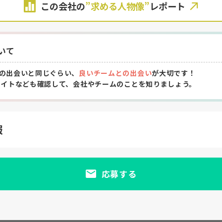
この会社の
”求める人物像”
レポート
いて
の出会いと同じぐらい、
良いチームとの出会い
が大切です！
サイトなども確認して、会社やチームのことを知りましょう。
報
応募する