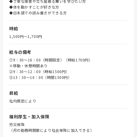
◆丁寧な接客や立ち居振る舞いを学びたい方
◆体を動かすことが好きな方
◆日本語での読み書きができる方
時給
1,500円〜1,700円
給与の備考
①9：30～16：00（時間固定）（時給1700円）
※移動・休憩時間あり
➁9：30～12：00（時給1500円）
③13：30～16：00（時間1500円）
昇給
社内規定により
福利厚生・加入保険
労災保険
（月の勤務時間数により社会保険に加入できる）