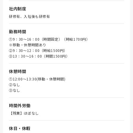
社内制度
研修有、入社後も研修有
勤務時間
①9：30～16：00（時間固定）（時給1700円）
※移動・休憩時間あり
➁9：30～12：00（時給1500円）
③13：30～16：00（時間1500円）
休憩時間
①12:00～13:30(移動・休憩時間)
➁なし
③なし
時間外労働
【残業】ほぼなし
休日・休暇