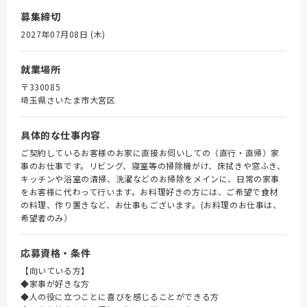
募集締切
2027年07月08日 (木)
就業場所
〒330085
埼玉県さいたま市大宮区
具体的な仕事内容
ご契約しているお客様のお家に直接お伺いしての（直行・直帰）家
事のお仕事です。リビング、寝室等の掃除機がけ、床拭きや窓ふき、
キッチンや浴室の清掃、洗濯などのお掃除をメインに、日常の家事
をお客様に代わって行います。お料理好きの方には、ご希望で食材
の料理、作り置きなど、お仕事もございます。(お料理のお仕事は、
希望者のみ）
応募資格・条件
【向いている方】
◆家事が好きな方
◆人の役に立つことに喜びを感じることができる方