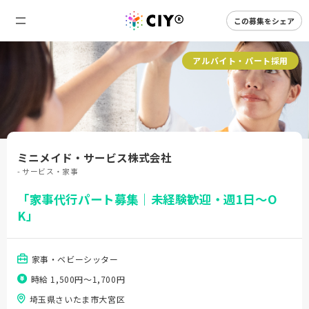
この募集をシェア
アルバイト・パート採用
ミニメイド・サービス株式会社
- サービス・家事
「家事代行パート募集｜未経験歓迎・週1日～O
K」
家事・ベビーシッター
時給 1,500円〜1,700円
埼玉県さいたま市大宮区