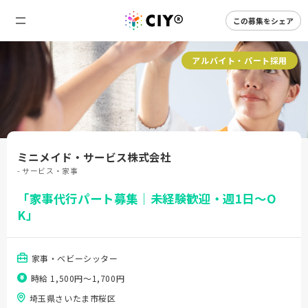
この募集をシェア
アルバイト・パート採用
ミニメイド・サービス株式会社
- サービス・家事
「家事代行パート募集｜未経験歓迎・週1日～O
K」
家事・ベビーシッター
時給 1,500円〜1,700円
埼玉県さいたま市桜区