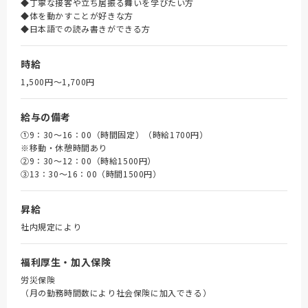
◆丁寧な接客や立ち居振る舞いを学びたい方
◆体を動かすことが好きな方
◆日本語での読み書きができる方
時給
1,500円〜1,700円
給与の備考
①9：30～16：00（時間固定）（時給1700円）
※移動・休憩時間あり
➁9：30～12：00（時給1500円）
③13：30～16：00（時間1500円）
昇給
社内規定により
福利厚生・加入保険
労災保険
（月の勤務時間数により社会保険に加入できる）