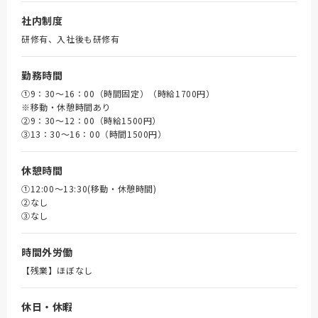
社内制度
研修有、入社後も研修有
勤務時間
①9：30～16：00（時間固定）（時給1700円）
※移動・休憩時間あり
➁9：30～12：00（時給1500円）
③13：30～16：00（時間1500円）
休憩時間
①12:00～13:30(移動・休憩時間)
➁なし
③なし
時間外労働
【残業】ほぼなし
休日・休暇