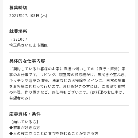
募集締切
2027年07月08日 (木)
就業場所
〒331007
埼玉県さいたま市西区
具体的な仕事内容
ご契約しているお客様のお家に直接お伺いしての（直行・直帰）家
事のお仕事です。リビング、寝室等の掃除機がけ、床拭きや窓ふき、
キッチンや浴室の清掃、洗濯などのお掃除をメインに、日常の家事
をお客様に代わって行います。お料理好きの方には、ご希望で食材
の料理、作り置きなど、お仕事もございます。(お料理のお仕事は、
希望者のみ）
応募資格・条件
【向いている方】
◆家事が好きな方
◆人の役に立つことに喜びを感じることができる方