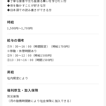
◆丁寧な接客や立ち居振る舞いを学びたい方
◆体を動かすことが好きな方
◆日本語での読み書きができる方
時給
1,500円〜1,700円
給与の備考
①9：30～16：00（時間固定）（時給1700円）
※移動・休憩時間あり
➁9：30～12：00（時給1500円）
③13：30～16：00（時間1500円）
昇給
社内規定により
福利厚生・加入保険
労災保険
（月の勤務時間数により社会保険に加入できる）