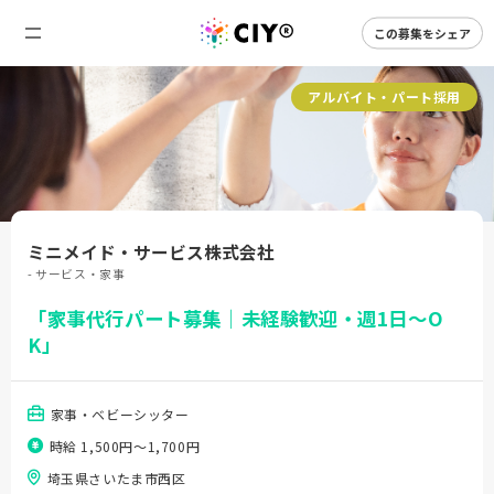
この募集をシェア
アルバイト・パート採用
ミニメイド・サービス株式会社
- サービス・家事
「家事代行パート募集｜未経験歓迎・週1日～O
K」
家事・ベビーシッター
時給 1,500円〜1,700円
埼玉県さいたま市西区