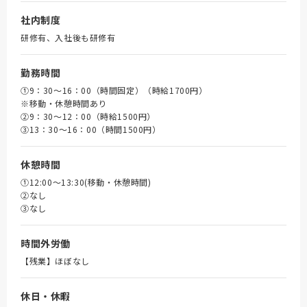
社内制度
研修有、入社後も研修有
勤務時間
①9：30～16：00（時間固定）（時給1700円）
※移動・休憩時間あり
➁9：30～12：00（時給1500円）
③13：30～16：00（時間1500円）
休憩時間
①12:00～13:30(移動・休憩時間)
➁なし
③なし
時間外労働
【残業】ほぼなし
休日・休暇