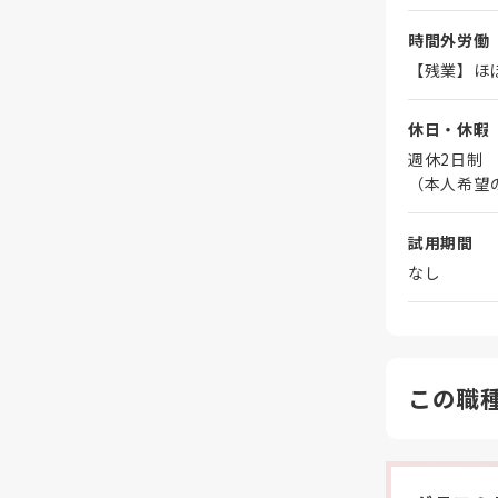
時間外労働
【残業】ほ
休日・休暇
週休2日制
（本人希望
試用期間
なし
この職