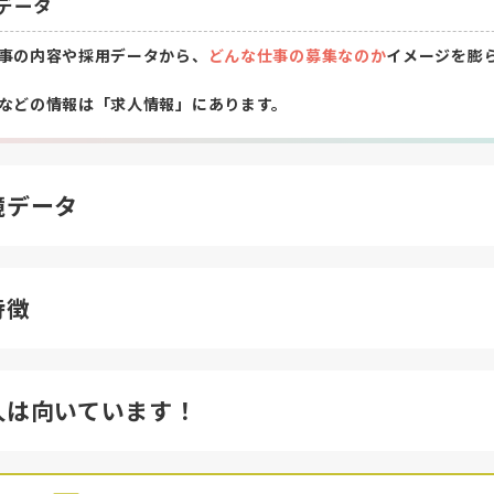
データ
事の内容や採用データから、
どんな仕事の募集なのか
イメージを膨
などの情報は「求人情報」にあります。
境データ
特徴
人は向いています！