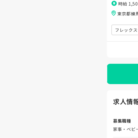
時給 1,5
東京都練
フレックス
求人情
募集職種
家事・ベビ