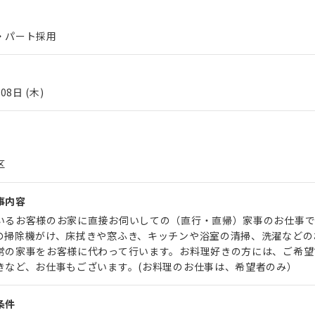
・パート採用
08日 (木)
区
事内容
いるお客様のお家に直接お伺いしての（直行・直帰）家事のお仕事で
の掃除機がけ、床拭きや窓ふき、キッチンや浴室の清掃、洗濯などの
常の家事をお客様に代わって行います。お料理好きの方には、ご希望
きなど、お仕事もございます。(お料理のお仕事は、希望者のみ）
条件