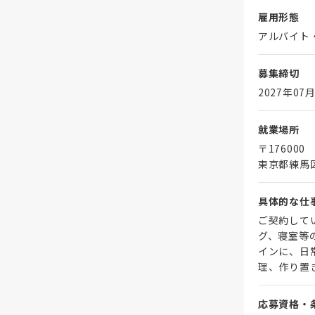
雇用形態
アルバイト
募集締切
2027年07月
就業場所
〒176000
東京都練馬
具体的な仕
ご契約して
グ、寝室等
インに、日
理、作り置
応募資格・