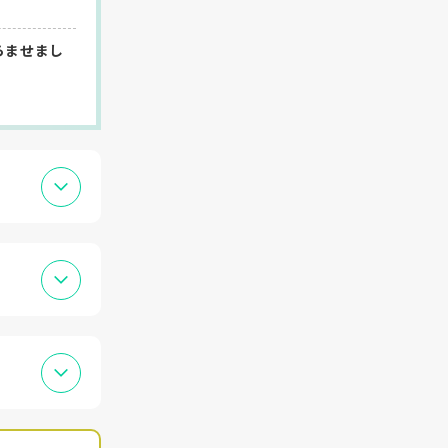
らませまし