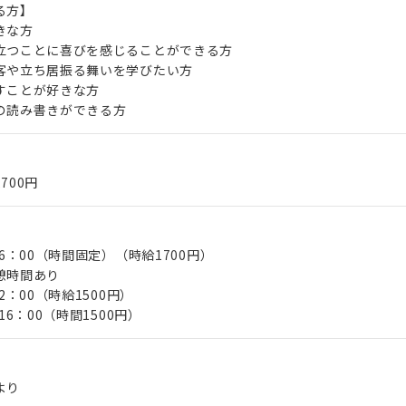
る方】
きな方
立つことに喜びを感じることができる方
客や立ち居振る舞いを学びたい方
すことが好きな方
の読み書きができる方
,700円
16：00（時間固定）（時給1700円）
憩時間あり
2：00（時給1500円）
16：00（時間1500円）
より