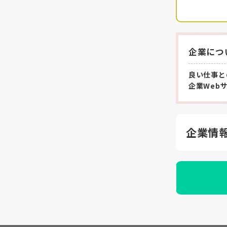
企業につ
良い仕事と
企業Web
企業情