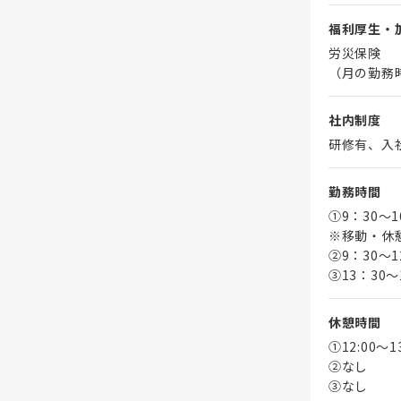
福利厚生・
労災保険
（月の勤務
社内制度
研修有、入
勤務時間
①9：30～
※移動・休
➁9：30～1
③13：30～
休憩時間
①12:00～
➁なし
③なし