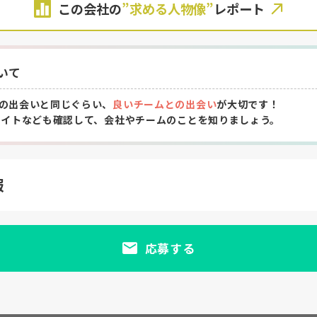
この会社の
”求める人物像”
レポート
いて
の出会いと同じぐらい、
良いチームとの出会い
が大切です！
サイトなども確認して、会社やチームのことを知りましょう。
報
応募する