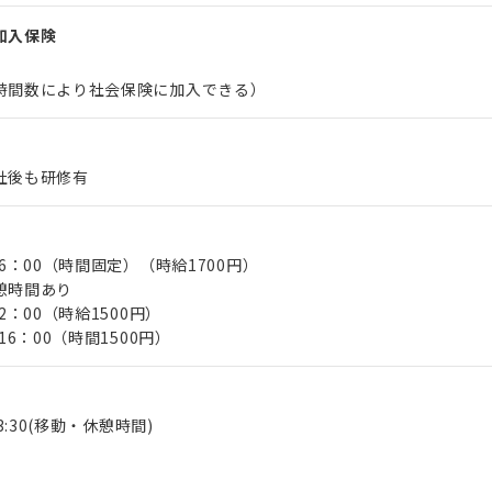
加入保険
時間数により社会保険に加入できる）
社後も研修有
16：00（時間固定）（時給1700円）
憩時間あり
2：00（時給1500円）
16：00（時間1500円）
13:30(移動・休憩時間)