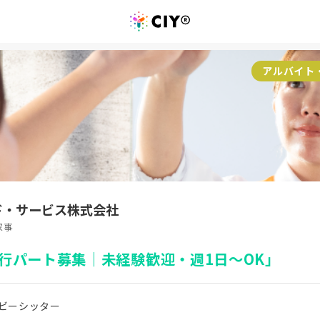
アルバイト
ド・サービス株式会社
家事
行パート募集｜未経験歓迎・週1日～OK」
ビーシッター