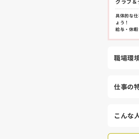
グラフ＆
具体的な仕
ょう！
給与・休暇
職場環
仕事の
こんな