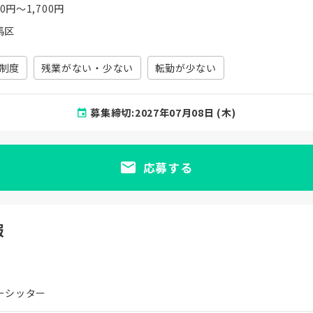
00円〜1,700円
馬区
制度
残業がない・少ない
転勤が少ない
募集締切:2027年07月08日 (木)
応募する
報
ーシッター