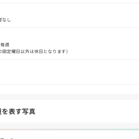
ぼなし
 毎週
の固定曜日以外は休日となります）
種を表す写真