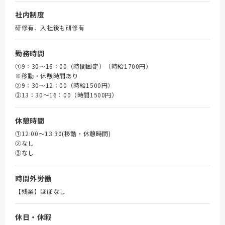
社内制度
研修有、入社後も研修有
勤務時間
①9：30～16：00（時間固定）（時給1700円）
※移動・休憩時間あり
➁9：30～12：00（時給1500円）
③13：30～16：00（時間1500円）
休憩時間
①12:00～13:30(移動・休憩時間)
➁なし
③なし
時間外労働
【残業】ほぼなし
休日・休暇