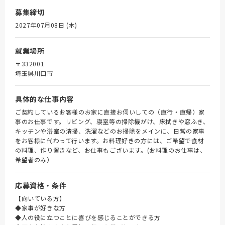
募集締切
2027年07月08日 (木)
就業場所
〒332001
埼玉県川口市
具体的な仕事内容
ご契約しているお客様のお家に直接お伺いしての（直行・直帰）家
事のお仕事です。リビング、寝室等の掃除機がけ、床拭きや窓ふき、
キッチンや浴室の清掃、洗濯などのお掃除をメインに、日常の家事
をお客様に代わって行います。お料理好きの方には、ご希望で食材
の料理、作り置きなど、お仕事もございます。(お料理のお仕事は、
希望者のみ）
応募資格・条件
【向いている方】
◆家事が好きな方
◆人の役に立つことに喜びを感じることができる方