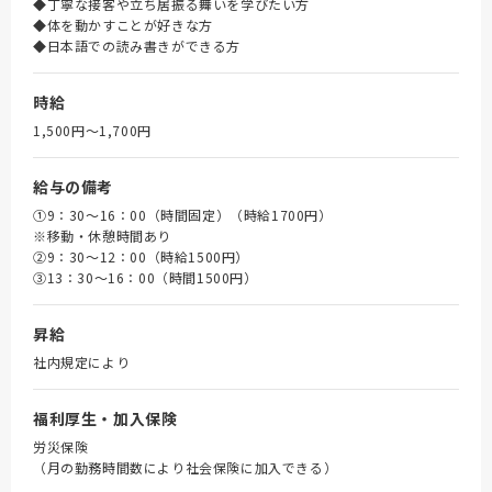
◆丁寧な接客や立ち居振る舞いを学びたい方
◆体を動かすことが好きな方
◆日本語での読み書きができる方
時給
1,500円〜1,700円
給与の備考
①9：30～16：00（時間固定）（時給1700円）
※移動・休憩時間あり
➁9：30～12：00（時給1500円）
③13：30～16：00（時間1500円）
昇給
社内規定により
福利厚生・加入保険
労災保険
（月の勤務時間数により社会保険に加入できる）