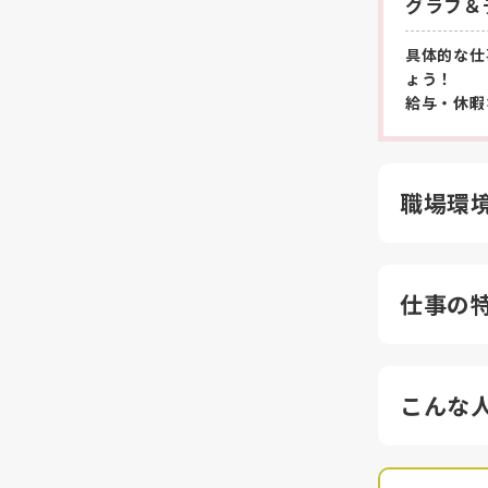
グラフ＆
具体的な仕
ょう！
給与・休暇
職場環
仕事の
こんな