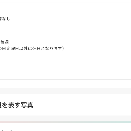
ぼなし
 毎週
の固定曜日以外は休日となります）
種を表す写真