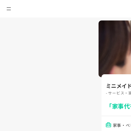
ミニメイ
- サービス・
「家事代
家事・ベ