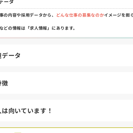
データ
事の内容や採用データから、
どんな仕事の募集なのか
イメージを膨
などの情報は「求人情報」にあります。
境データ
特徴
人は向いています！