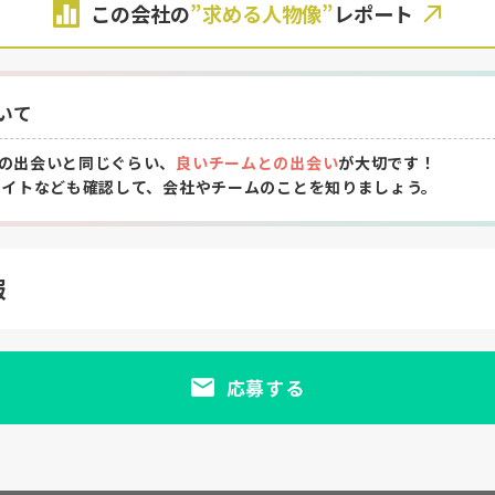
この会社の
”求める人物像”
レポート
いて
の出会いと同じぐらい、
良いチームとの出会い
が大切です！
サイトなども確認して、会社やチームのことを知りましょう。
報
応募する