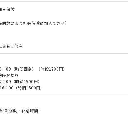
加入保険
時間数により社会保険に加入できる）
社後も研修有
16：00（時間固定）（時給1700円）
憩時間あり
2：00（時給1500円）
16：00（時間1500円）
13:30(移動・休憩時間)