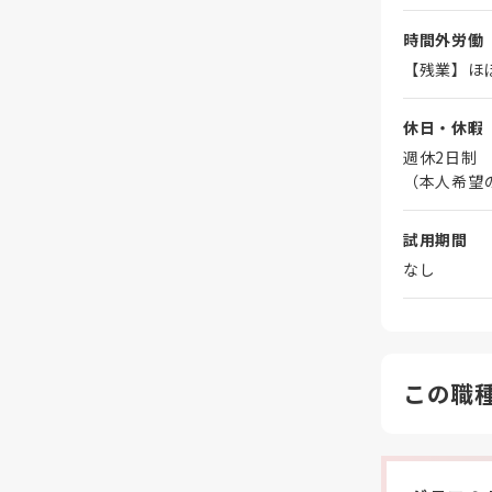
時間外労働
【残業】ほ
休日・休暇
週休2日制
（本人希望
試用期間
なし
この職