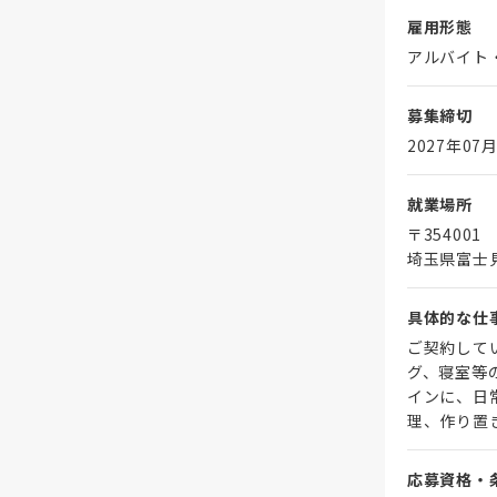
雇用形態
アルバイト
募集締切
2027年07月
就業場所
〒354001
埼玉県富士
具体的な仕
ご契約して
グ、寝室等
インに、日
理、作り置
応募資格・