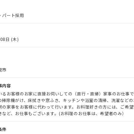
・パート採用
08日 (木)
見市
事内容
いるお客様のお家に直接お伺いしての（直行・直帰）家事のお仕事で
の掃除機がけ、床拭きや窓ふき、キッチンや浴室の清掃、洗濯などの
常の家事をお客様に代わって行います。お料理好きの方には、ご希望
きなど、お仕事もございます。(お料理のお仕事は、希望者のみ）
条件