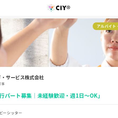
アルバイト
ド・サービス株式会社
家事
行パート募集｜未経験歓迎・週1日～OK」
ビーシッター