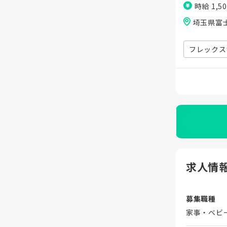
時給 1,5
埼玉県富
フレックス
求人情
募集職種
家事・ベビ