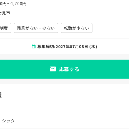
00円〜1,700円
士見市
制度
残業がない・少ない
転勤が少ない
募集締切:2027年07月08日 (木)
応募する
報
ーシッター