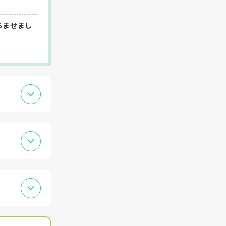
らませまし