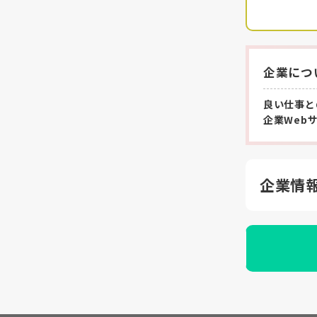
企業につ
良い仕事と
企業Web
企業情