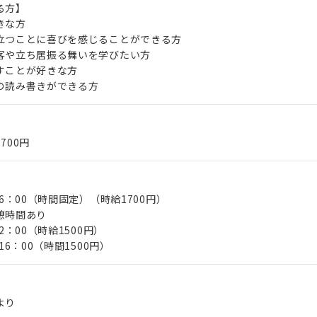
る方】
きな方
立つことに喜びを感じることができる方
客や立ち居振る舞いを学びたい方
すことが好きな方
の読み書きができる方
,700円
16：00（時間固定）（時給1700円）
憩時間あり
2：00（時給1500円）
16：00（時間1500円）
より