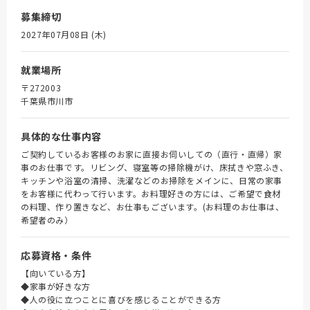
募集締切
2027年07月08日 (木)
就業場所
〒272003
千葉県市川市
具体的な仕事内容
ご契約しているお客様のお家に直接お伺いしての（直行・直帰）家
事のお仕事です。リビング、寝室等の掃除機がけ、床拭きや窓ふき、
キッチンや浴室の清掃、洗濯などのお掃除をメインに、日常の家事
をお客様に代わって行います。お料理好きの方には、ご希望で食材
の料理、作り置きなど、お仕事もございます。(お料理のお仕事は、
希望者のみ）
応募資格・条件
【向いている方】
◆家事が好きな方
◆人の役に立つことに喜びを感じることができる方