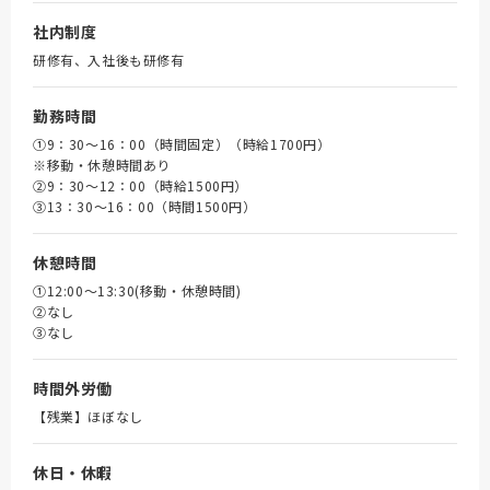
社内制度
研修有、入社後も研修有
勤務時間
①9：30～16：00（時間固定）（時給1700円）
※移動・休憩時間あり
➁9：30～12：00（時給1500円）
③13：30～16：00（時間1500円）
休憩時間
①12:00～13:30(移動・休憩時間)
➁なし
③なし
時間外労働
【残業】ほぼなし
休日・休暇