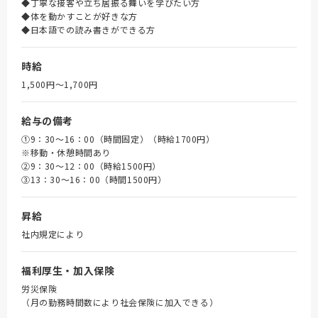
◆丁寧な接客や立ち居振る舞いを学びたい方
◆体を動かすことが好きな方
◆日本語での読み書きができる方
時給
1,500円〜1,700円
給与の備考
①9：30～16：00（時間固定）（時給1700円）
※移動・休憩時間あり
➁9：30～12：00（時給1500円）
③13：30～16：00（時間1500円）
昇給
社内規定により
福利厚生・加入保険
労災保険
（月の勤務時間数により社会保険に加入できる）