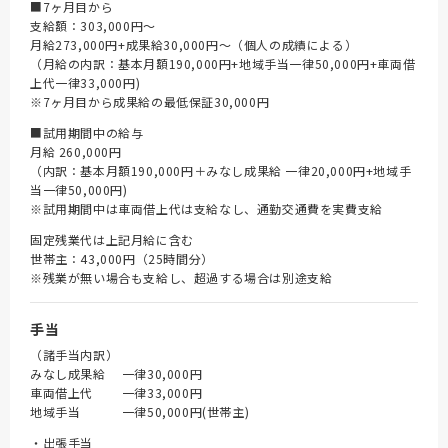
■7ヶ月目から
支給額：303,000円～
月給273,000円+成果給30,000円～（個人の成績による）
（月給の内訳：基本月額190,000円+地域手当一律50,000円+車両借
上代一律33,000円)
※7ヶ月目から成果給の最低保証30,000円
■試用期間中の給与
月給 260,000円
（内訳：基本月額190,000円＋みなし成果給 一律20,000円+地域手
当一律50,000円)
※試用期間中は車両借上代は支給なし、通勤交通費を実費支給
固定残業代は上記月給に含む
世帯主：43,000円（25時間分）
※残業が無い場合も支給し、超過する場合は別途支給
手当
（諸手当内訳）
みなし成果給 一律30,000円
車両借上代 一律33,000円
地域手当 一律50,000円(世帯主)
・出張手当