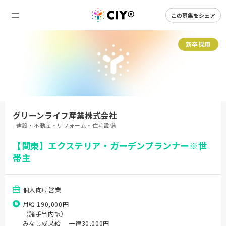
この募集をシェア
新卒採用
グリーンライフ産業株式会社
- 建設・不動産・リフォーム・住宅設備
【関東】エクステリア・ガーデンプランナー※世
帯主
個人向け営業
月給 190,000円
（諸手当内訳）
みなし成果給 一律30,000円