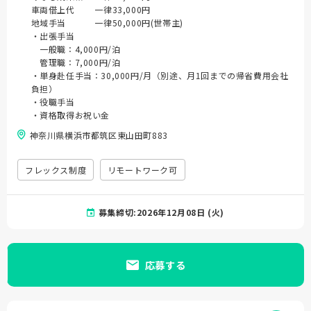
車両借上代 一律33,000円
地域手当 一律50,000円(世帯主)
・出張手当
一般職：4,000円/泊
管理職：7,000円/泊
・単身赴任手当：30,000円/月（別途、月1回までの帰省費用会社
負担）
・役職手当
・資格取得お祝い金
神奈川県横浜市都筑区東山田町883
フレックス制度
リモートワーク可
募集締切:2026年12月08日 (火)
応募する