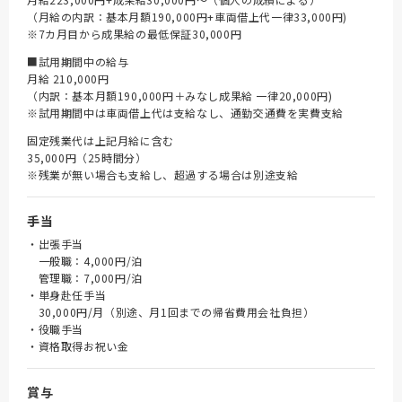
（月給の内訳：基本月額190,000円+車両借上代一律33,000円)
※7カ月目から成果給の最低保証30,000円
■試用期間中の給与
月給 210,000円
（内訳：基本月額190,000円＋みなし成果給 一律20,000円)
※試用期間中は車両借上代は支給なし、通勤交通費を実費支給
固定残業代は上記月給に含む
35,000円（25時間分）
※残業が無い場合も支給し、超過する場合は別途支給
手当
・出張手当
一般職：4,000円/泊
管理職：7,000円/泊
・単身赴任手当
30,000円/月（別途、月1回までの帰省費用会社負担）
・役職手当
・資格取得お祝い金
賞与