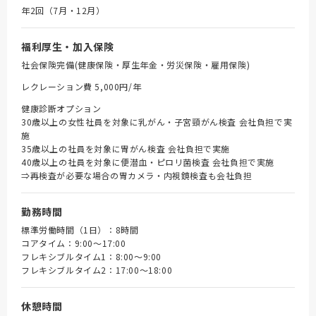
年2回（7月・12月）
福利厚生・加入保険
社会保険完備(健康保険・厚生年金・労災保険・雇用保険)
レクレーション費 5,000円/年
健康診断オプション
30歳以上の女性社員を対象に乳がん・子宮頸がん検査 会社負担で実
施
35歳以上の社員を対象に胃がん検査 会社負担で実施
40歳以上の社員を対象に便潜血・ピロリ菌検査 会社負担で実施
⇒再検査が必要な場合の胃カメラ・内視鏡検査も会社負担
勤務時間
標準労働時間（1日）：8時間
コアタイム：9:00～17:00
フレキシブルタイム1：8:00～9:00
フレキシブルタイム2：17:00～18:00
休憩時間