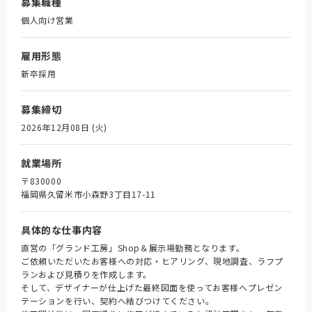
募集職種
個人向け営業
雇用形態
新卒採用
募集締切
2026年12月08日 (火)
就業場所
〒830000
福岡県久留米市小森野3丁目17-11
具体的な仕事内容
直営の「グランド工房」Shop＆展示場勤務となります。
ご依頼いただいたお客様への対応・ヒアリング、現地調査、ラフプ
ランおよび見積りを作成します。
そして、デザイナーが仕上げた最終図面を使ってお客様へプレゼン
テーションを行い、契約へ結びつけてください。