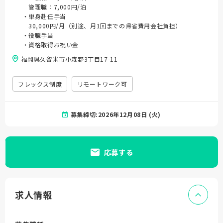
管理職：7,000円/泊
・単身赴任手当
30,000円/月（別途、月1回までの帰省費用会社負担）
・役職手当
・資格取得お祝い金
福岡県久留米市小森野3丁目17-11
フレックス制度
リモートワーク可
募集締切:2026年12月08日 (火)
応募する
求人情報