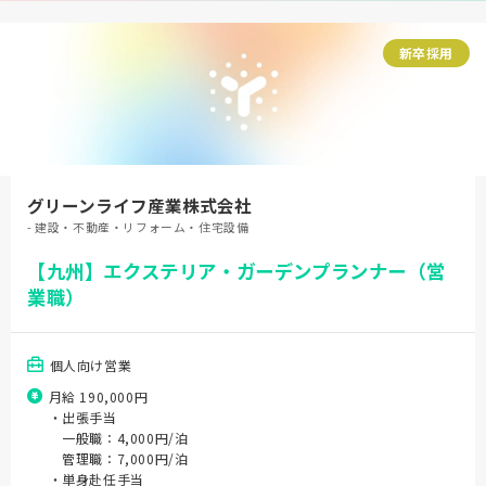
新卒採用
グリーンライフ産業株式会社
- 建設・不動産・リフォーム・住宅設備
【九州】エクステリア・ガーデンプランナー（営
業職）
個人向け営業
月給 190,000円
・出張手当
一般職：4,000円/泊
管理職：7,000円/泊
・単身赴任手当