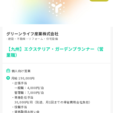
グリーンライフ産業株式会社
- 建設・不動産・リフォーム・住宅設備
【九州】エクステリア・ガーデンプランナー（営
業職）
個人向け営業
月給 190,000円
・出張手当
一般職：4,000円/泊
管理職：7,000円/泊
・単身赴任手当
30,000円/月（別途、月1回までの帰省費用会社負担）
・役職手当
・資格取得お祝い金