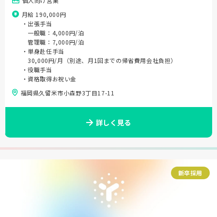
個人向け営業
月給 190,000円
・出張手当
一般職：4,000円/泊
管理職：7,000円/泊
・単身赴任手当
30,000円/月（別途、月1回までの帰省費用会社負担）
・役職手当
・資格取得お祝い金
福岡県久留米市小森野3丁目17-11
詳しく見る
新卒採用