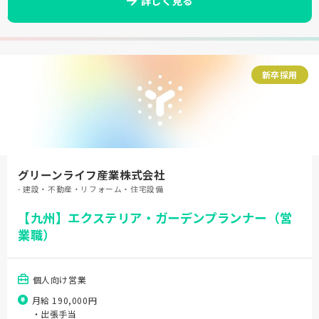
詳しく見る
新卒採用
グリーンライフ産業株式会社
- 建設・不動産・リフォーム・住宅設備
【九州】エクステリア・ガーデンプランナー（営
業職）
個人向け営業
月給 190,000円
・出張手当