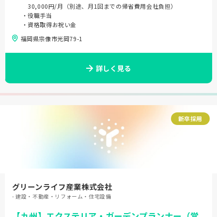
30,000円/月（別途、月1回までの帰省費用会社負担）
・役職手当
・資格取得お祝い金
福岡県宗像市光岡79-1
詳しく見る
新卒採用
グリーンライフ産業株式会社
- 建設・不動産・リフォーム・住宅設備
【九州】エクステリア・ガーデンプランナー（営