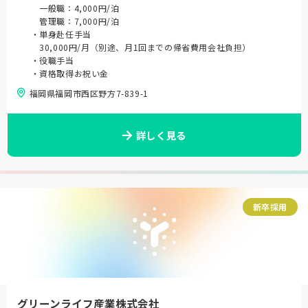
一般職：4,000円/泊
管理職：7,000円/泊
・単身赴任手当
30,000円/月（別途、月1回までの帰省費用会社負担）
・役職手当
・資格取得お祝い金
福岡県福岡市西区野方7-839-1
詳しく見る
新卒採用
グリーンライフ産業株式会社