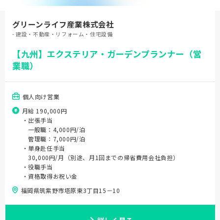
グリーンライフ産業株式会社
- 建設・不動産・リフォーム・住宅設備
【九州】エクステリア・ガーデンプランナー（営
業職）
個人向け営業
月給 190,000円
・出張手当
一般職：4,000円/泊
管理職：7,000円/泊
・単身赴任手当
30,000円/月（別途、月1回までの帰省費用会社負担）
・役職手当
・資格取得お祝い金
福岡県筑紫野市塔原東3丁目15－10