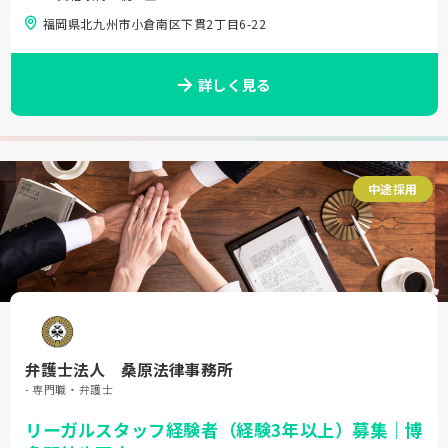
福岡県北九州市小倉南区下貫2丁目6-22
詳しく見る
中途採用
弁護士法人 桑原法律事務所
- 専門職・弁護士
リーガルスタッフ経験者（経験3年以上）募集｜博