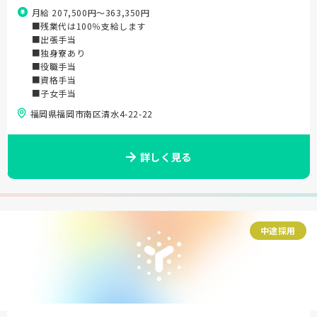
月給 207,500円〜363,350円
■残業代は100％支給します
■出張手当
■独身寮あり
■役職手当
■資格手当
■子女手当
福岡県福岡市南区清水4-22-22
詳しく見る
中途採用