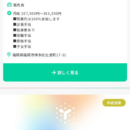
販売員
月給 207,500円〜363,350円
■残業代は100％支給します
■出張手当
■独身寮あり
■役職手当
■資格手当
■子女手当
福岡県福岡市博多区比恵町17-31
詳しく見る
中途採用