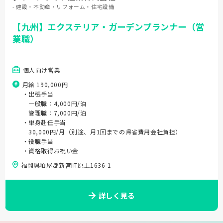
- 建設・不動産・リフォーム・住宅設備
【九州】エクステリア・ガーデンプランナー（営
業職）
個人向け営業
月給 190,000円
・出張手当
一般職：4,000円/泊
管理職：7,000円/泊
・単身赴任手当
30,000円/月（別途、月1回までの帰省費用会社負担）
・役職手当
・資格取得お祝い金
福岡県粕屋郡新宮町原上1636-1
詳しく見る