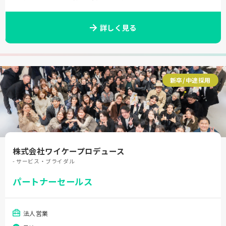
詳しく見る
新卒/中途採用
株式会社ワイケープロデュース
- サービス・ブライダル
パートナーセールス
法人営業