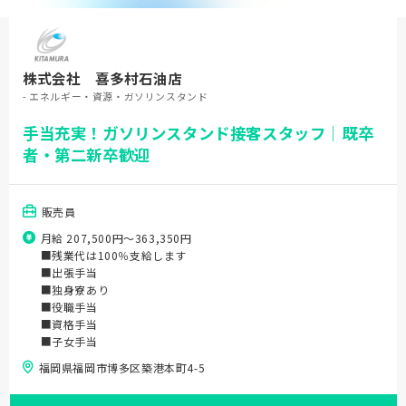
株式会社 喜多村石油店
- エネルギー・資源・ガソリンスタンド
手当充実！ガソリンスタンド接客スタッフ｜既卒
者・第二新卒歓迎
販売員
月給 207,500円〜363,350円
■残業代は100％支給します
■出張手当
■独身寮あり
■役職手当
■資格手当
■子女手当
福岡県福岡市博多区築港本町4-5