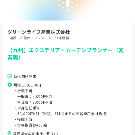
グリーンライフ産業株式会社
- 建設・不動産・リフォーム・住宅設備
【九州】エクステリア・ガーデンプランナー（営
業職）
個人向け営業
月給 190,000円
・出張手当
一般職：4,000円/泊
管理職：7,000円/泊
・単身赴任手当
30,000円/月（別途、月1回までの帰省費用会社負担）
・役職手当
・資格取得お祝い金
福岡県大牟田市小川町33-1