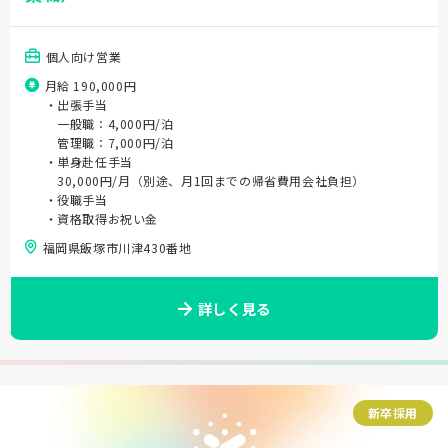
個人向け営業
月給 190,000円
・出張手当
一般職：4,000円/泊
管理職：7,000円/泊
・単身赴任手当
30,000円/月（別途、月1回までの帰省費用会社負担）
・役職手当
・資格取得お祝い金
福岡県飯塚市川津430番地
詳しく見る
新卒採用