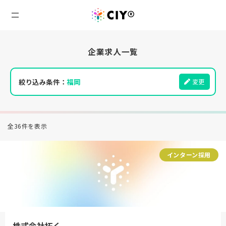
企業求人一覧
絞り込み条件：
福岡
変更
全36件を表示
インターン採用
株式会社拓く