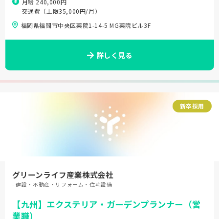
月給 240,000円
交通費（上限35,000円/月）
福岡県福岡市中央区薬院1-14-5 MG薬院ビル3F
詳しく見る
新卒採用
グリーンライフ産業株式会社
- 建設・不動産・リフォーム・住宅設備
【九州】エクステリア・ガーデンプランナー（営
業職）