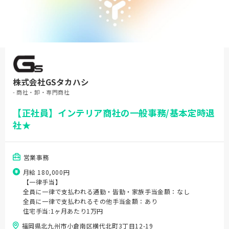
株式会社GSタカハシ
- 商社・卸・専門商社
【正社員】インテリア商社の一般事務/基本定時退
社★
営業事務
月給 180,000円
【一律手当】
全員に一律で支払われる通勤・皆勤・家族手当金額：なし
全員に一律で支払われるその他手当金額：あり
住宅手当:1ヶ月あたり1万円
福岡県北九州市小倉南区横代北町3丁目12-19