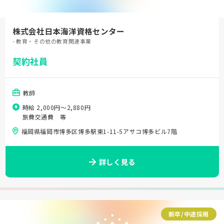
株式会社日本海洋資格センター
- 教育・その他の教育関連事業
契約社員
教師
時給 2,000円〜2,880円
旅費交通費 等
福岡県福岡市博多区博多駅東1-11-5アサコ博多ビル7階
詳しく見る
新卒/中途採用