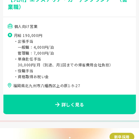
業職）
個人向け営業
月給 190,000円
・出張手当
一般職：4,000円/泊
管理職：7,000円/泊
・単身赴任手当
30,000円/月（別途、月1回までの帰省費用会社負担）
・役職手当
・資格取得お祝い金
福岡県北九州市八幡西区上の原1-9-27
詳しく見る
新卒採用