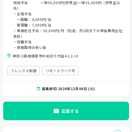
地域手当 一律50,000円(世帯主)一律35,000円（世帯主以
外）
・出張手当
一般職：4,000円/泊
管理職：7,000円/泊
・単身赴任手当：30,000円/月（別途、月1回までの帰省費用会社
負担）
・役職手当
・資格取得お祝い金
神奈川県相模原市中央区千代田4-12-10
フレックス制度
リモートワーク可
募集締切:2026年12月08日 (火)
応募する