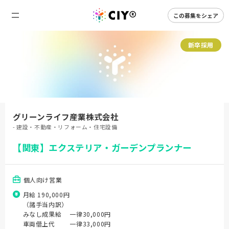
この募集をシェア
新卒採用
グリーンライフ産業株式会社
- 建設・不動産・リフォーム・住宅設備
【関東】エクステリア・ガーデンプランナー
個人向け営業
月給 190,000円
（諸手当内訳）
みなし成果給 一律30,000円
車両借上代 一律33,000円