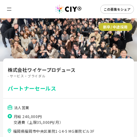
この募集をシェア
新卒/中途採用
株式会社ワイケープロデュース
- サービス・ブライダル
パートナーセールス
法人営業
月給 240,000円
交通費（上限35,000円/月）
福岡県福岡市中央区薬院1-14-5 MG薬院ビル3F