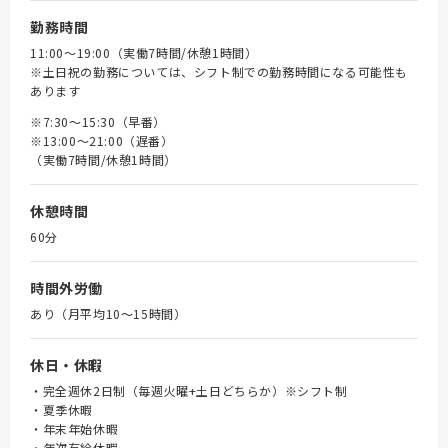
勤務時間
11:00～19:00（実働7時間/休憩1時間）
※土日祝の勤務については、シフト制での勤務時間になる可能性も
あります
※7:30～15:30（早番）
※13:00～21:00（遅番）
（実働7時間/休憩1時間）
休憩時間
60分
時間外労働
あり（月平均10～15時間）
休日・休暇
・完全週休2日制（毎週火曜+土日どちらか）※シフト制
・夏季休暇
・年末年始休暇
・年次有給休暇