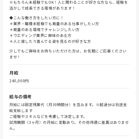
※もちろん未経験でもOK！人と関わることが好きな方なら、経験を
活かして成長できる環境があります！
◆こんな働き方をしたい方に！
＊業界・職種未経験でも裁量のある仕事がしたい方
＊裁量のある環境でチャレンジしたい方
＊ウエディング業界に興味のある方
＊人と接したり喜んでる姿を見るのが好きな方
少しでもご興味をお持ちいただけた方は、お気軽にご応募ください
ませ！
月給
240,000円
給与の備考
月給には固定残業代（月30時間分）を含みます。※超過分は別途支
給支給します
ご経験やスキルなどを考慮して決定します。
試用期間（3ヶ月）の月給に変動あり。その他待遇に差異はありませ
ん。