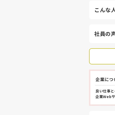
こんな
社員の
企業につ
良い仕事と
企業Web