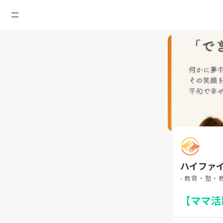
ハイファ
- 教育・塾・
【ママ活