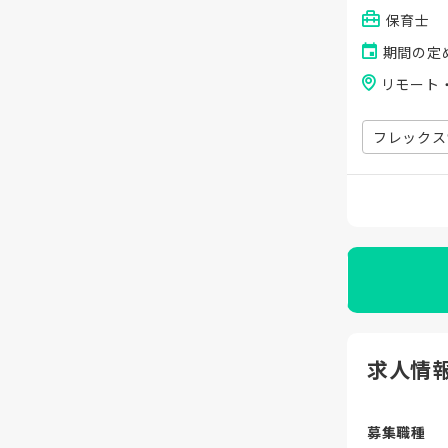
保育士
期間の定
リモート
フレックス
求人情
募集職種