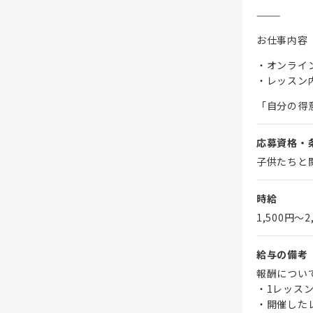
⸻
お仕事内容
・オンライ
・レッスン
「自分の得
応募資格・
子供たちと
時給
1,500円〜2
給与の備考
報酬につい
・1レッスン
・開催した