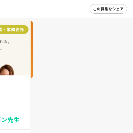
この募集をシェア
業・業務委託
イン先生