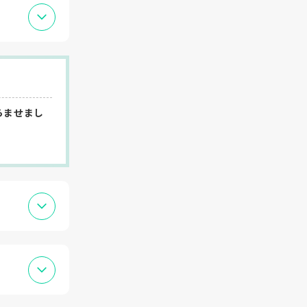
らませまし