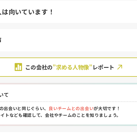
人は向いています！
声
この会社の
”求める人物像”
レポート
いて
の出会いと同じぐらい、
良いチームとの出会い
が大切です！
サイトなども確認して、会社やチームのことを知りましょう。