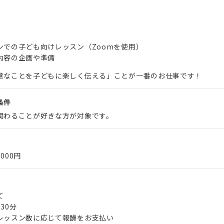
ンでの子ども向けレッスン（Zoomを使用）
内容の企画や準備
意なことを子どもに楽しく伝える」ことが一番のお仕事です！
条件
関わることが好きな方が対象です。
,000円
て
30分
レッスン数に応じて報酬をお支払い