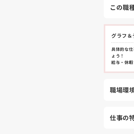
この職
グラフ＆
具体的な仕
ょう！
給与・休暇
職場環
仕事の