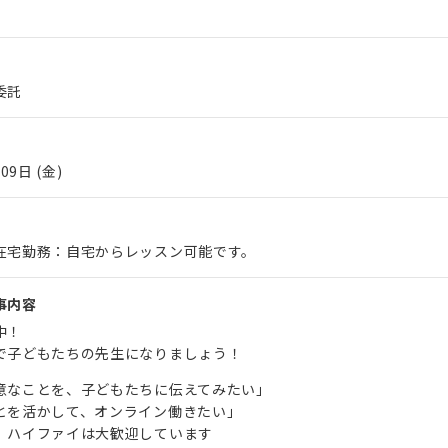
委託
09日 (金)
在宅勤務：自宅からレッスン可能です。
事内容
中！
で子どもたちの先生になりましょう！
意なことを、子どもたちに伝えてみたい」
とを活かして、オンライン働きたい」
、ハイファイは大歓迎しています