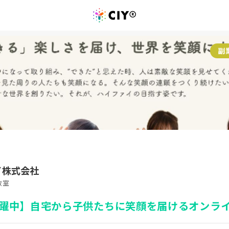
副
イ株式会社
教室
躍中】自宅から子供たちに笑顔を届けるオンラ