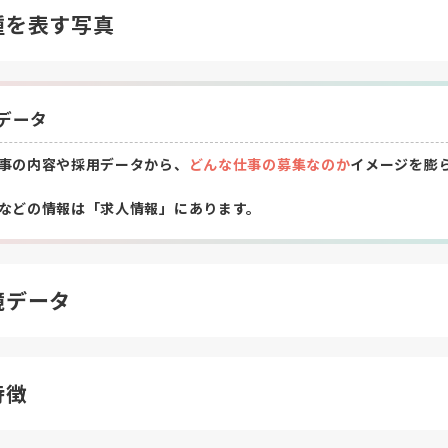
種を表す写真
データ
事の内容や採用データから、
どんな仕事の募集なのか
イメージを膨
などの情報は「求人情報」にあります。
境データ
特徴