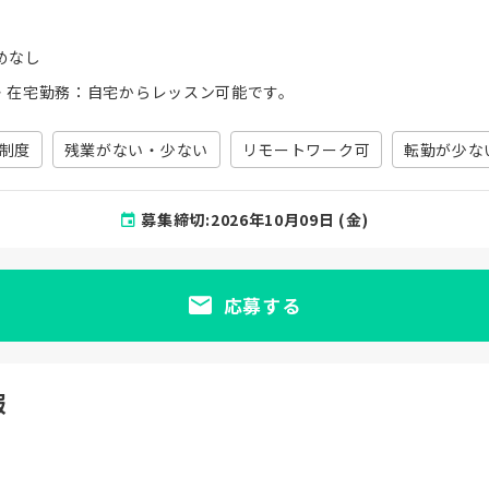
めなし
・在宅勤務：自宅からレッスン可能です。
制度
残業がない・少ない
リモートワーク可
転勤が少な
募集締切:2026年10月09日 (金)
応募する
報