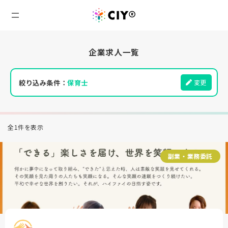
企業求人一覧
絞り込み条件：
保育士
変更
全1件を表示
副業・業務委託