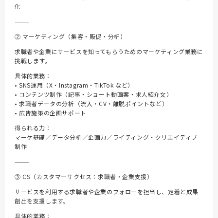
化
⸻
② マーケティング（集客・販促・分析）
求職者や企業にサービスを知ってもらうためのマーケティング業務に
挑戦します。
具体的業務：
• SNS運用（X・Instagram・TikTok など）
• コンテンツ制作（記事・ショート動画案・求人紹介文）
• 求職者データの分析（流入・CV・離脱ポイントなど）
• 広告施策の企画サポート
得られる力：
マーケ基礎／データ分析／企画力／ライティング・クリエイティブ
制作
⸻
③ CS（カスタマーサクセス：求職者・企業支援）
サービスを利用する求職者や企業のフォローを担当し、定着と成果
創出を支援します。
具体的業務：