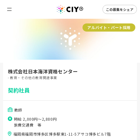
この募集をシェア
アルバイト・パート採用
株式会社日本海洋資格センター
- 教育・その他の教育関連事業
契約社員
教師
時給 2,000円〜2,880円
旅費交通費 等
福岡県福岡市博多区博多駅東1-11-5アサコ博多ビル7階