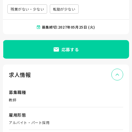
残業がない・少ない
転勤が少ない
募集締切:2027年05月25日 (火)
応募する
求人情報
募集職種
教師
雇用形態
アルバイト・パート採用