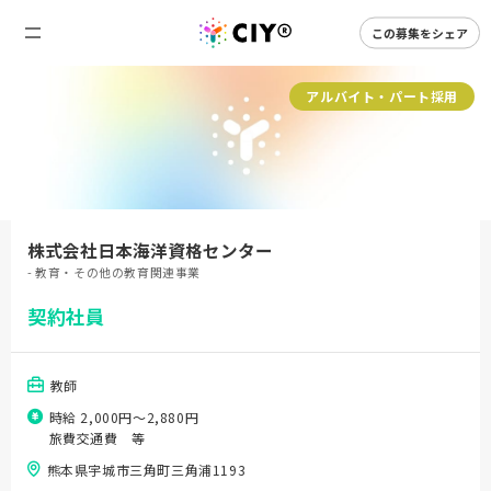
この募集をシェア
アルバイト・パート採用
株式会社日本海洋資格センター
- 教育・その他の教育関連事業
契約社員
教師
時給 2,000円〜2,880円
旅費交通費 等
熊本県宇城市三角町三角浦1193