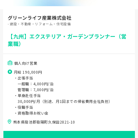
グリーンライフ産業株式会社
- 建設・不動産・リフォーム・住宅設備
【九州】エクステリア・ガーデンプランナー（営
業職）
個人向け営業
月給 190,000円
・出張手当
一般職：4,000円/泊
管理職：7,000円/泊
・単身赴任手当
30,000円/月（別途、月1回までの帰省費用会社負担）
・役職手当
・資格取得お祝い金
熊本県菊池郡菊陽町久保田2821-10