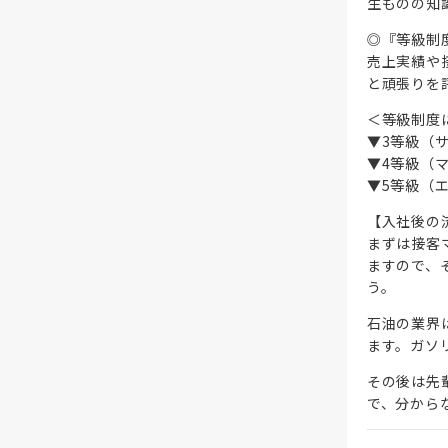
生ものの知
◎『等級制
売上実績や
と頑張りを
＜等級制度
▼3等級（
▼4等級（
▼5等級（
【入社後の
まずは接客
ますので、
う。
石油の業界
ます。ガソ
その後は先
で、分から