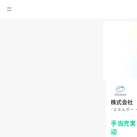
株式会社
- エネルギ
手当充実
迎