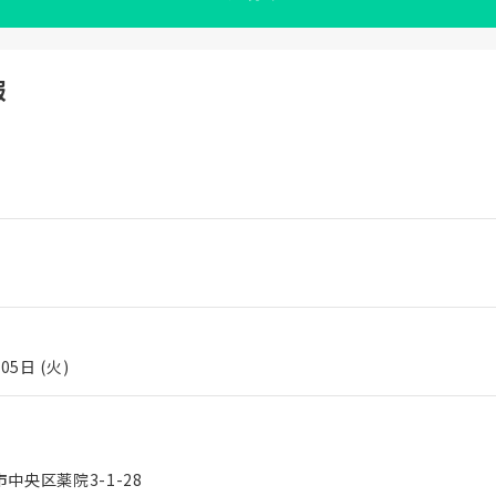
報
05日 (火)
中央区薬院3-1-28