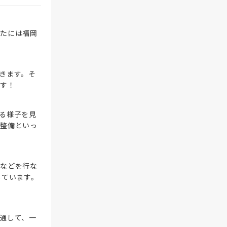
なたには福岡
。
きます。そ
ます！
る様子を見
の整備といっ
掃などを行な
しています。
通して、一