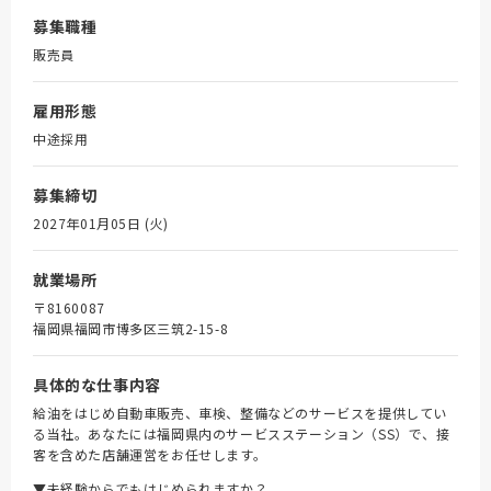
募集職種
販売員
雇用形態
中途採用
募集締切
2027年01月05日 (火)
就業場所
〒8160087
福岡県福岡市博多区三筑2-15-8
具体的な仕事内容
給油をはじめ自動車販売、車検、整備などのサービスを提供してい
る当社。あなたには福岡県内のサービスステーション（SS）で、接
客を含めた店舗運営をお任せします。
▼未経験からでもはじめられますか？