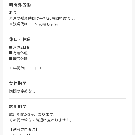
時間外労働
あり
※月の残業時間は平均20時間程度です。
※残業代は100％支給します。
休日・休暇
■週休2日制
■有給休暇
■慶弔休暇
＜年間休日105日＞
契約期間
期間の定めなし
試用期間
試用期間が3ヶ月あります。
その間の給与・待遇は変わりません。
【選考プロセス】
1：エントリー