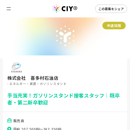
この募集をシェア
中途採用
株式会社 喜多村石油店
- エネルギー・資源・ガソリンスタンド
手当充実！ガソリンスタンド接客スタッフ｜既卒
者・第二新卒歓迎
販売員
月給 207,500円〜363,350円