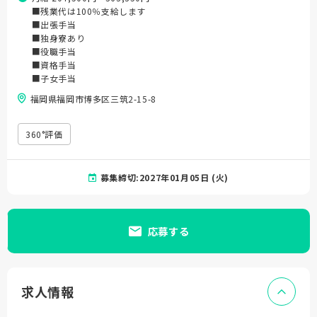
■残業代は100％支給します
■出張手当
■独身寮あり
■役職手当
■資格手当
■子女手当
福岡県福岡市博多区三筑2-15-8
360°評価
募集締切:2027年01月05日 (火)
応募する
求人情報