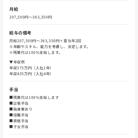
月給
207,500円〜363,350円
給与の備考
月給207,500円～363,350円＋賞与年2回
※年齢やスキル、能力を考慮し、決定します。
※残業代は100％支給します。
▼年収例
年収375万円（入社1年）
年収435万円（入社4年）
手当
■残業代は100％支給します
■出張手当
■独身寮あり
■役職手当
■資格手当
■子女手当