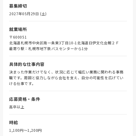
募集締切
2027年05月29日 (土)
就業場所
〒600051
北海道札幌市中央区南一条東3丁目10-1北海道日伊文化会館２Ｆ
最寄り駅：札幌市地下鉄バスセンターから1分
具体的な仕事内容
決まった作業だけでなく、状況に応じて幅広い業務に関われる事務
職です。周囲と協力しながら会社を支え、自分の可能性を広げてい
ける仕事です。
応募資格・条件
高卒以上
時給
1,100円〜1,200円