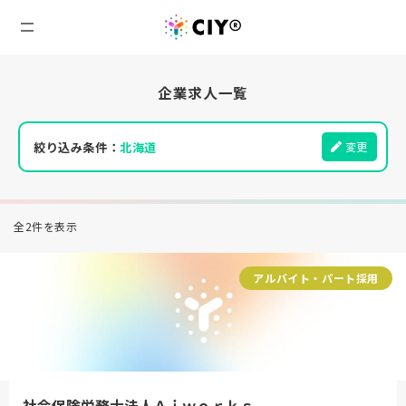
企業求人一覧
絞り込み条件：
北海道
変更
全2件を表示
アルバイト・パート採用
社会保険労務士法人Ａｉｗｏｒｋｓ