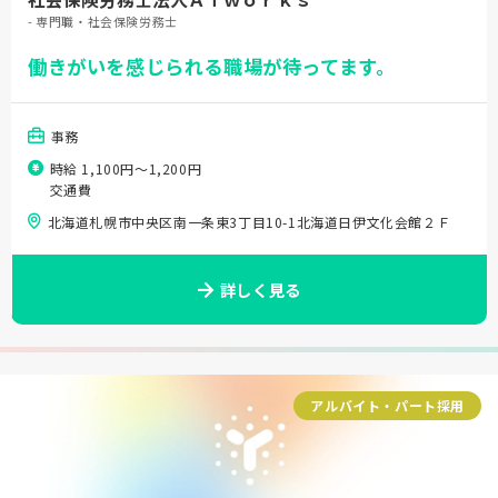
- 専門職・社会保険労務士
働きがいを感じられる職場が待ってます。
事務
時給 1,100円〜1,200円
交通費
北海道札幌市中央区南一条東3丁目10-1北海道日伊文化会館２Ｆ
詳しく見る
アルバイト・パート採用