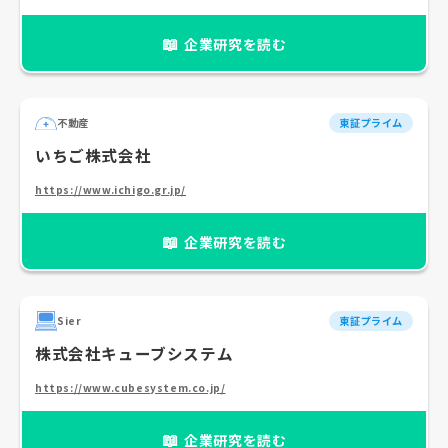
📖
企業研究を読む
不動産
東証プライム
いちご株式会社
https://www.ichigo.gr.jp/
📖
企業研究を読む
Sier
東証プライム
株式会社キューブシステム
https://www.cubesystem.co.jp/
📖
企業研究を読む