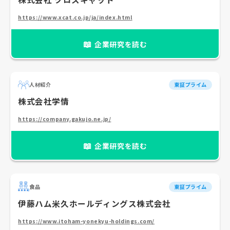
https://www.xcat.co.jp/ja/index.html
📖
企業研究を読む
人材紹介
東証プライム
株式会社学情
https://company.gakujo.ne.jp/
📖
企業研究を読む
食品
東証プライム
伊藤ハム米久ホールディングス株式会社
https://www.itoham-yonekyu-holdings.com/