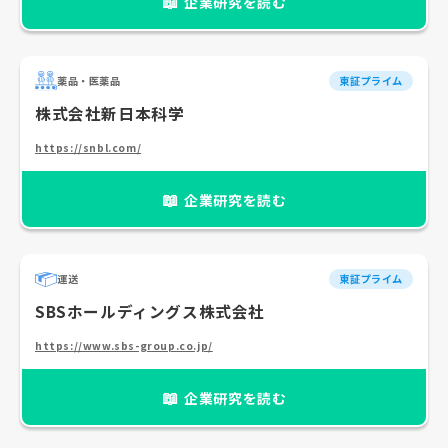
📖
企業研究を読む
薬品・医薬品
東証プライム
株式会社新日本科学
https://snbl.com/
📖
企業研究を読む
運送
東証プライム
SBSホールディングス株式会社
https://www.sbs-group.co.jp/
📖
企業研究を読む