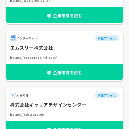
https://world-hd.co.jp/
📖
企業研究を読む
インターネット
東証プライム
エムスリー株式会社
https://corporate.m3.com/
📖
企業研究を読む
人材紹介
東証プライム
株式会社キャリアデザインセンター
https://cdc.type.jp/