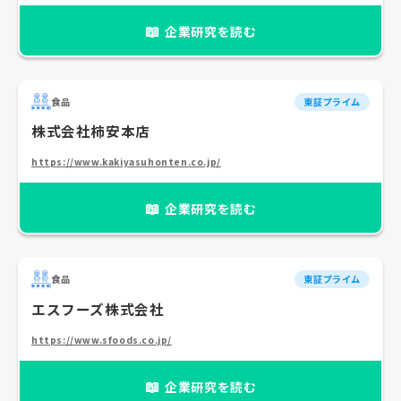
📖
企業研究を読む
食品
東証プライム
株式会社柿安本店
https://www.kakiyasuhonten.co.jp/
📖
企業研究を読む
食品
東証プライム
エスフーズ株式会社
https://www.sfoods.co.jp/
📖
企業研究を読む