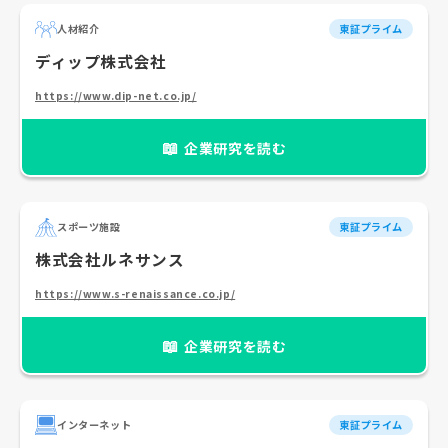
人材紹介
東証プライム
ディップ株式会社
https://www.dip-net.co.jp/
📖
企業研究を読む
スポーツ施設
東証プライム
株式会社ルネサンス
https://www.s-renaissance.co.jp/
📖
企業研究を読む
インターネット
東証プライム