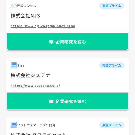
建設コンサル
東証プライム
株式会社NJS
https://www.njs.co.jp/ja/index.html
📖
企業研究を読む
Sier
東証プライム
株式会社システナ
https://www.systena.co.jp/
📖
企業研究を読む
ソフトウェア・アプリ開発
東証プライム
株式会社 クロスキャット