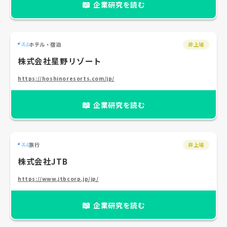
📖
企業研究を読む
ホテル・宿泊
非上場
株式会社星野リゾート
https://hoshinoresorts.com/jp/
📖
企業研究を読む
旅行
非上場
株式会社JTB
https://www.jtbcorp.jp/jp/
📖
企業研究を読む