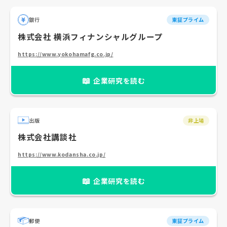
銀行
東証プライム
株式会社 横浜フィナンシャルグループ
https://www.yokohamafg.co.jp/
📖
企業研究を読む
出版
非上場
株式会社講談社
https://www.kodansha.co.jp/
📖
企業研究を読む
郵便
東証プライム