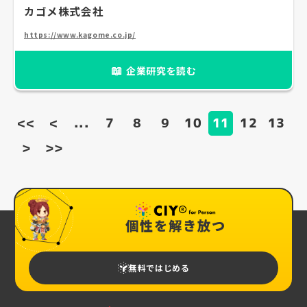
カゴメ株式会社
https://www.kagome.co.jp/
📖
企業研究を読む
<<
<
...
7
8
9
10
11
12
13
>
>>
個性を解き放つ
無料ではじめる