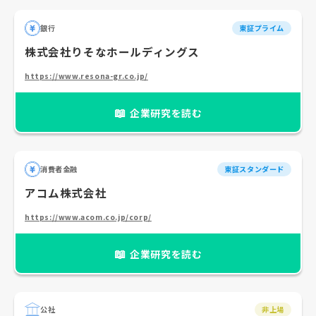
銀行
東証プライム
株式会社りそなホールディングス
https://www.resona-gr.co.jp/
📖
企業研究を読む
消費者金融
東証スタンダード
アコム株式会社
https://www.acom.co.jp/corp/
📖
企業研究を読む
公社
非上場