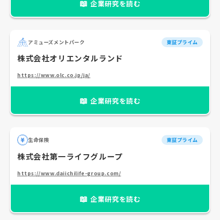
📖
企業研究を読む
アミューズメントパーク
東証プライム
株式会社オリエンタルランド
https://www.olc.co.jp/ja/
📖
企業研究を読む
生命保険
東証プライム
株式会社第一ライフグループ
https://www.daiichilife-group.com/
📖
企業研究を読む