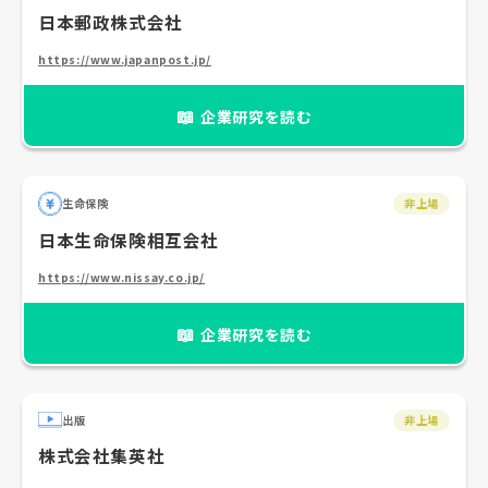
日本郵政株式会社
https://www.japanpost.jp/
📖
企業研究を読む
生命保険
非上場
日本生命保険相互会社
https://www.nissay.co.jp/
📖
企業研究を読む
出版
非上場
株式会社集英社