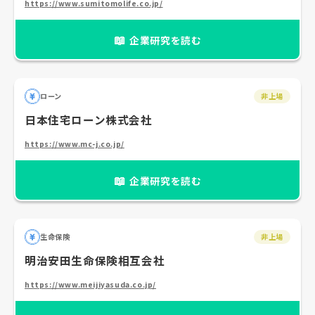
https://www.sumitomolife.co.jp/
📖
企業研究を読む
ローン
非上場
日本住宅ローン株式会社
https://www.mc-j.co.jp/
📖
企業研究を読む
生命保険
非上場
明治安田生命保険相互会社
https://www.meijiyasuda.co.jp/