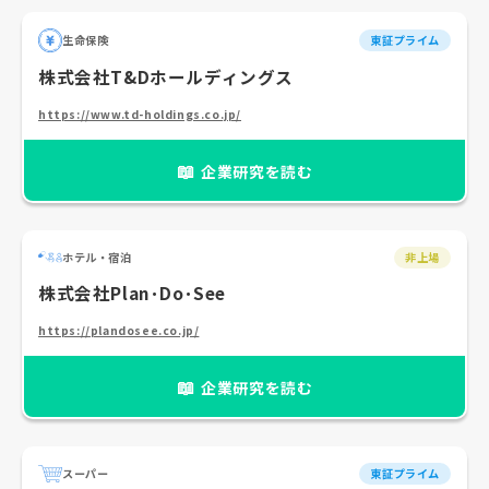
生命保険
東証プライム
株式会社T&Dホールディングス
https://www.td-holdings.co.jp/
📖
企業研究を読む
ホテル・宿泊
非上場
株式会社Plan･Do･See
https://plandosee.co.jp/
📖
企業研究を読む
スーパー
東証プライム