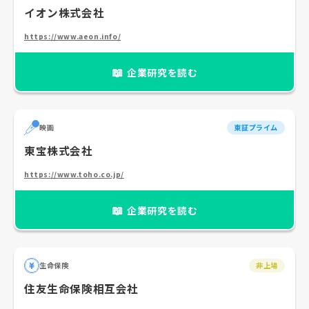
イオン株式会社
https://www.aeon.info/
📖
企業研究を読む
映画
東証プライム
東宝株式会社
https://www.toho.co.jp/
📖
企業研究を読む
生命保険
非上場
住友生命保険相互会社