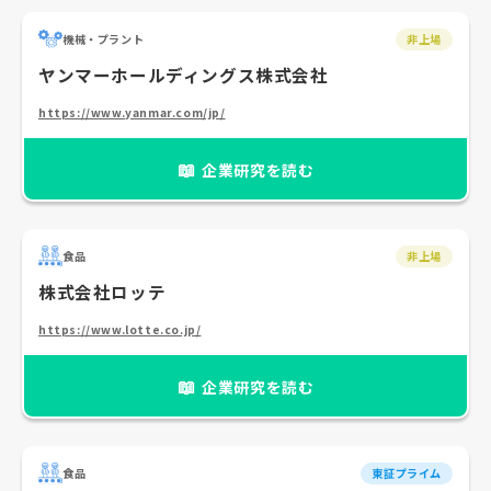
機械・プラント
非上場
ヤンマーホールディングス株式会社
https://www.yanmar.com/jp/
📖
企業研究を読む
食品
非上場
株式会社ロッテ
https://www.lotte.co.jp/
📖
企業研究を読む
食品
東証プライム