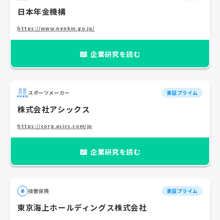
日本年金機構
https://www.nenkin.go.jp/
📖
企業研究を読む
スポーツメーカー
東証プライム
株式会社アシックス
https://corp.asics.com/jp
📖
企業研究を読む
損害保険
東証プライム
東京海上ホールディングス株式会社