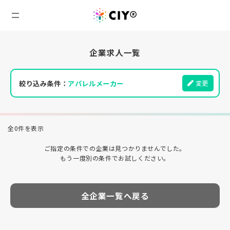
企業求人一覧
絞り込み条件：
アパレルメーカー
変更
全0件を表示
ご指定の条件での企業は見つかりませんでした。
もう一度別の条件でお試しください。
全企業一覧へ戻る