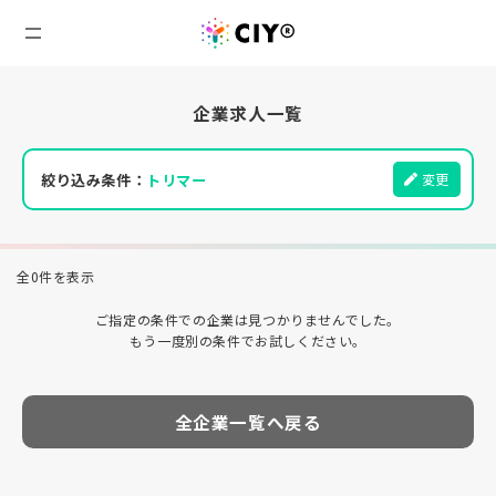
企業求人一覧
絞り込み条件：
トリマー
変更
全0件を表示
ご指定の条件での企業は見つかりませんでした。
もう一度別の条件でお試しください。
全企業一覧へ戻る