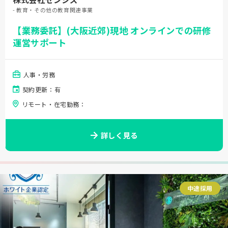
- 教育・その他の教育関連事業
【業務委託】(大阪近郊)現地 オンラインでの研修
運営サポート
人事・労務
契約更新：有
リモート・在宅勤務：
詳しく見る
中途採用