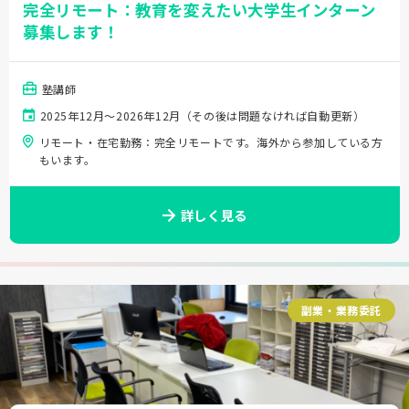
完全リモート：教育を変えたい大学生インターン
募集します！
塾講師
2025年12月～2026年12月（その後は問題なければ自動更新）
リモート・在宅勤務：完全リモートです。海外から参加している方
もいます。
詳しく見る
副業・業務委託