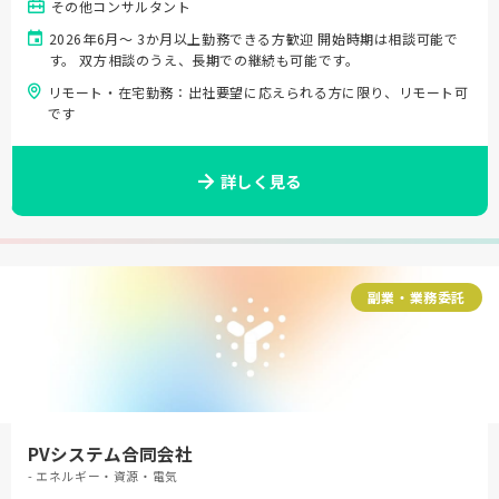
その他コンサルタント
2026年6月〜 3か月以上勤務できる方歓迎 開始時期は相談可能で
す。 双方相談のうえ、長期での継続も可能です。
リモート・在宅勤務：出社要望に応えられる方に限り、リモート可
です
詳しく見る
副業・業務委託
PVシステム合同会社
- エネルギー・資源・電気