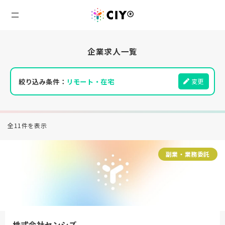
企業求人一覧
絞り込み条件：
リモート・在宅
変更
全11件を表示
副業・業務委託
株式会社センシズ