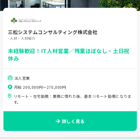
三松システムコンサルティング株式会社
- 人材・人材紹介
未経験歓迎！IT人材営業／残業ほぼなし・土日祝
休み
法人営業
月給 200,000円〜270,000円
リモート・在宅勤務：業務に慣れた後、基本リモート勤務となりま
す。
詳しく見る