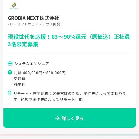
GROBIA NEXT株式会社
- IT・ソフトウェア・アプリ開発
現役世代を応援！83〜90％還元（原価込）正社員
3名限定募集
システムエンジニア
月給 400,000円〜800,000円
交通費
残業代
リモート・在宅勤務：客先常駐のため、案件先によって変わりま
す。経験や案件先によってリモート可能。
詳しく見る