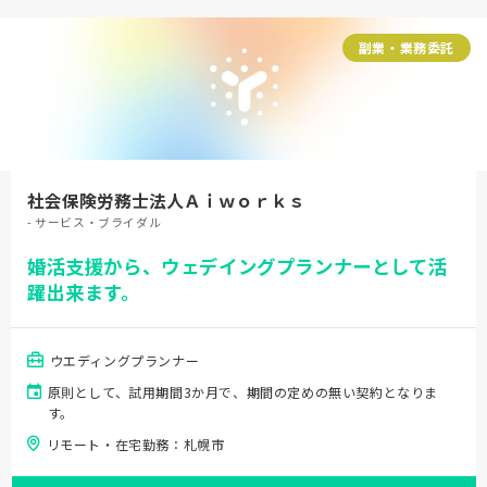
副業・業務委託
社会保険労務士法人Ａｉｗｏｒｋｓ
- サービス・ブライダル
婚活支援から、ウェデイングプランナーとして活
躍出来ます。
ウエディングプランナー
原則として、試用期間3か月で、期間の定めの無い契約となりま
す。
リモート・在宅勤務：札幌市