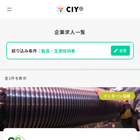
企業求人一覧
絞り込み条件：
製造・生産技術者
変更
全1件を表示
インターン採用