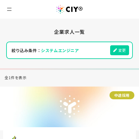
企業求人一覧
絞り込み条件：
システムエンジニア
変更
全1件を表示
中途採用