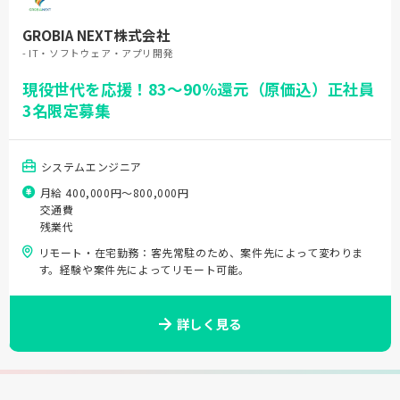
GROBIA NEXT株式会社
- IT・ソフトウェア・アプリ開発
現役世代を応援！83〜90％還元（原価込）正社員
3名限定募集
システムエンジニア
月給 400,000円〜800,000円
交通費
残業代
リモート・在宅勤務：客先常駐のため、案件先によって変わりま
す。経験や案件先によってリモート可能。
詳しく見る